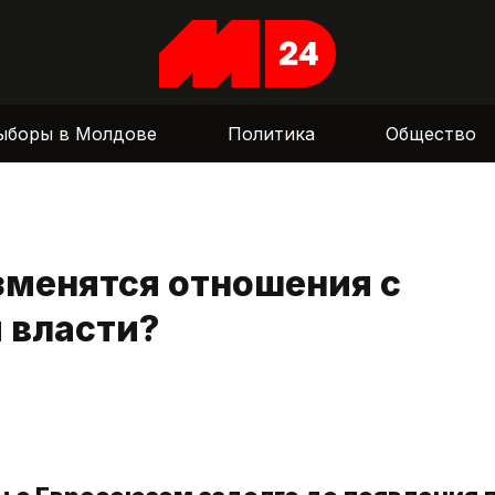
ыборы в Молдове
Политика
Общество
изменятся отношения с
 власти?