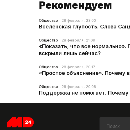
Рекомендуем
Общество
28 февраля, 23:00
Вселенская глупость. Слова Сан
Общество
28 февраля, 21:09
«Показать, что все нормально».
вскрыли лишь сейчас?
Общество
28 февраля, 20:17
«Простое объяснение». Почему 
Общество
28 февраля, 20:08
Поддержка не помогает. Почему 