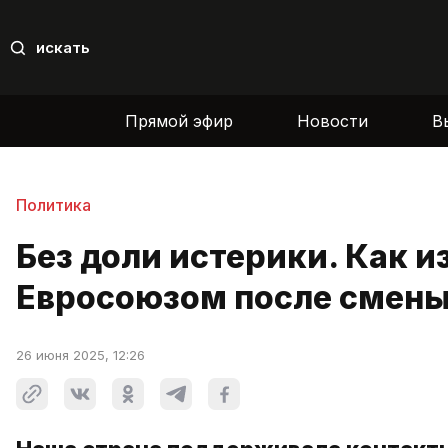
искать
Прямой эфир
Новости
В
Политика
Без доли истерики. Как 
Евросоюзом после смены
26 июня 2025, 12:26