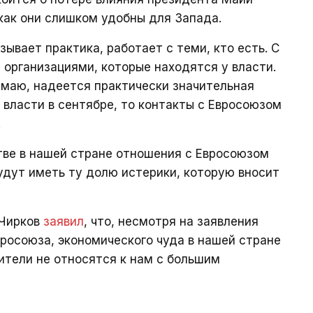
 как они слишком удобны для Запада.
зывает практика, работает с теми, кто есть. С
 организациями, которые находятся у власти.
думаю, надеется практически значительная
 власти в сентябре, то контакты с Евросоюзом
.
тве в нашей стране отношения с Евросоюзом
удут иметь ту долю истерики, которую вносит
 Чирков
заявил
, что, несмотря на заявления
вросоюза, экономического чуда в нашей стране
ители не относятся к нам с большим