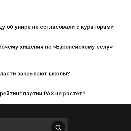
ду об унире не согласовали с кураторами
 Почему хищения по «Европейскому селу»
власти закрывают школы?
рейтинг партии PAS не растет?