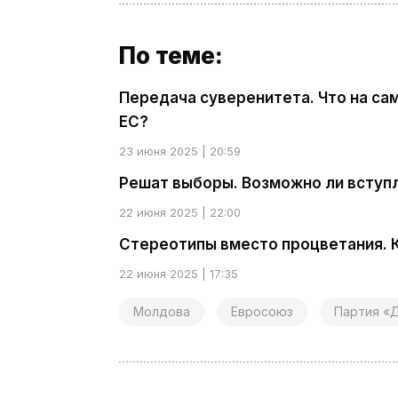
По теме:
Передача суверенитета. Что на са
ЕС?
23 июня 2025 | 20:59
Решат выборы. Возможно ли вступ
22 июня 2025 | 22:00
Стереотипы вместо процветания. 
22 июня 2025 | 17:35
Молдова
Евросоюз
Партия «Д