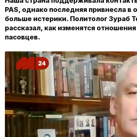
Наша страна поддерживала контакты
PAS, однако последняя привнесла в 
больше истерики. Политолог Зураб 
рассказал, как изменятся отношения
пасовцев.