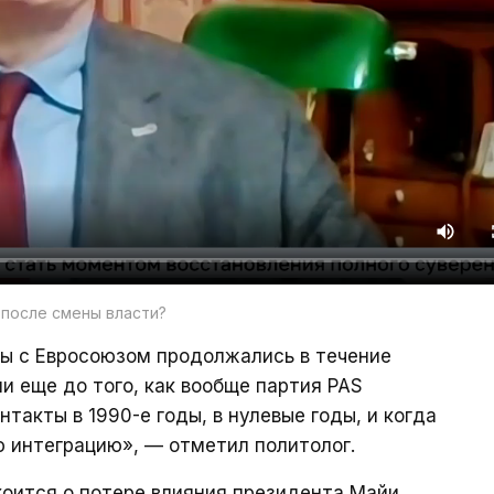
 после смены власти?
ты с Евросоюзом продолжались в течение
и еще до того, как вообще партия PAS
нтакты в 1990-е годы, в нулевые годы, и когда
 интеграцию», — отметил политолог.
коится о потере влияния президента Майи