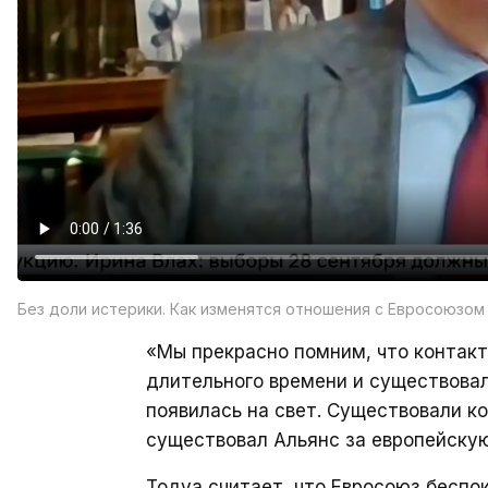
Без доли истерики. Как изменятся отношения с Евросоюзом
«Мы прекрасно помним, что контак
длительного времени и существовал
появилась на свет. Существовали ко
существовал Альянс за европейскую
Тодуа считает, что Евросоюз беспо