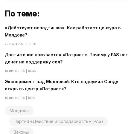
По теме:
«Действуют исподтишка». Как работает цензура в
Молдове?
22 июня 2025 | 18:20
Достижение называется «Патриот». Почему у PAS нет
денег на поддержку сел?
18 июня 2025 | 18:45
Эксперимент над Молдовой. Кто надоумил Санду
открыть центр «Патриот»?
16 июня 2025 | 18:10
Молдова
Партия «Действие и солидарность» (PAS)
Законы