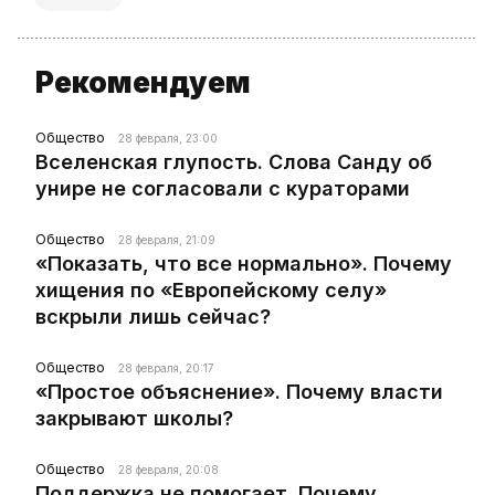
Рекомендуем
Общество
28 февраля, 23:00
Вселенская глупость. Слова Санду об
унире не согласовали с кураторами
Общество
28 февраля, 21:09
«Показать, что все нормально». Почему
хищения по «Европейскому селу»
вскрыли лишь сейчас?
Общество
28 февраля, 20:17
«Простое объяснение». Почему власти
закрывают школы?
Общество
28 февраля, 20:08
Поддержка не помогает. Почему