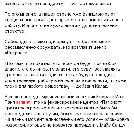
законы, а кто не попадает», — считает журналист.
По его мнению, в нашей стране уже функционируют
специальные органы, которые должны выполнять свою
работу. И для это не нужно никаких дополнительных
структур.
Собеседник также подчеркнул, что бесполезно и
бессмысленно обсуждать, кто возглавит центр
«Патриот».
«Потому что понятно, что, если он будет при любой
власти, кто бы ни был у власти, его будут возглавлять
преданные власти люди, которые будут проводить
определенную работу в интересах этой власти, что уже
плохо для любого общества», — добавил Калак.
В свою очередь, муниципальный советник Комрата Иван
Паня
заявил
, что на финансирование центра «Патриот»
тратятся огромные деньги, которые можно было бы
распределить по другим, более нужным направлениям.
На данный момент единственный его успех — блокировка
новостей, которые не нравятся президенту Майе Санду.