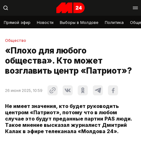
Прямой эфир
Новости
Выборы в Молдове
Политика
Обще
Общество
«Плохо для любого
общества». Кто может
возглавить центр «Патриот»?
26 июня 2025, 10:59
Не имеет значения, кто будет руководить
центром «Патриот», потому что в любом
случае это будут преданные партии PAS люди.
Такое мнение высказал журналист Дмитрий
Калак в эфире телеканала «Молдова 24».