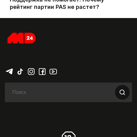
рейтинг партии PAS не растет?