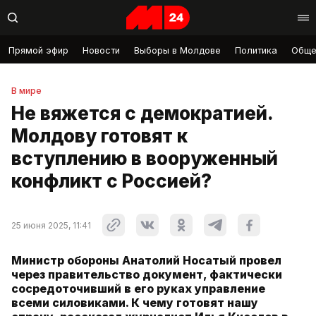
Прямой эфир
Новости
Выборы в Молдове
Политика
Обще
В мире
Не вяжется с демократией.
Молдову готовят к
вступлению в вооруженный
конфликт с Россией?
25 июня 2025, 11:41
Министр обороны Анатолий Носатый провел
через правительство документ, фактически
сосредоточивший в его руках управление
всеми силовиками. К чему готовят нашу