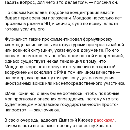
задать вопрос, для чего это делается», — пояснил он.
По словам Киселева, подобная концентрация власти
бывает при военном положении. Молдова несколько лет
прожила в режиме ЧП, и сейчас, судя по всему, власти
готовы усилить его.
Журналист также прокомментировал формулировку
«командование силовыми структурами при чрезвычайной
или военной ситуации», указанную в документе. По его
словам, возможно, мы не обладаем полной информацией,
однако существует некая тенденция к тому, что
Молдову скоро подтолкнут к вступлению в открытый
вооруженный конфликт с РФ в том или ином качестве —
например, как промежуточную зону для размещения
иностранных войск или как непосредственного участника.
«Мне, конечно, очень бы не хотелось, чтобы подобные
мои прогнозы и опасения оправдались, потому что это
будет концом молдавской государственности просто-
напросто», — заключил он.
В свою очередь, адвокат Дмитрий Кисеев
рассказал
,
зачем власти выполняют военную повестку Запада.