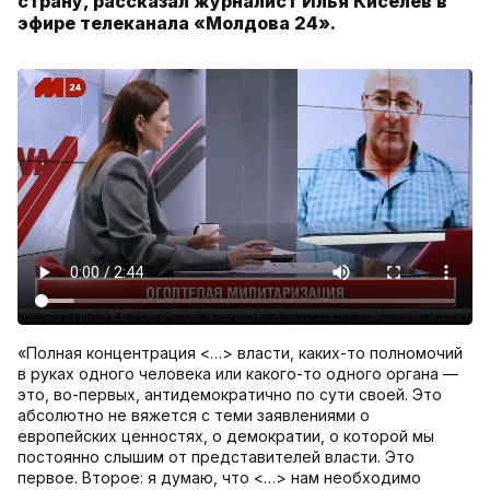
страну, рассказал журналист Илья Киселев в
эфире телеканала «Молдова 24».
«Полная концентрация <…> власти, каких-то полномочий
в руках одного человека или какого-то одного органа —
это, во-первых, антидемократично по сути своей. Это
абсолютно не вяжется с теми заявлениями о
европейских ценностях, о демократии, о которой мы
постоянно слышим от представителей власти. Это
первое. Второе: я думаю, что <…> нам необходимо