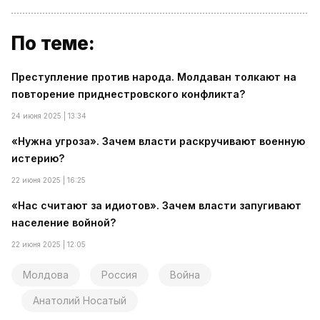
По теме:
Преступление против народа. Молдаван толкают на
повторение приднестровского конфликта?
24 июня 2025 | 13:34
«Нужна угроза». Зачем власти раскручивают военную
истерию?
22 июня 2025 | 16:25
«Нас считают за идиотов». Зачем власти запугивают
население войной?
22 июня 2025 | 12:05
Молдова
Россия
Война
Анатолий Носатый