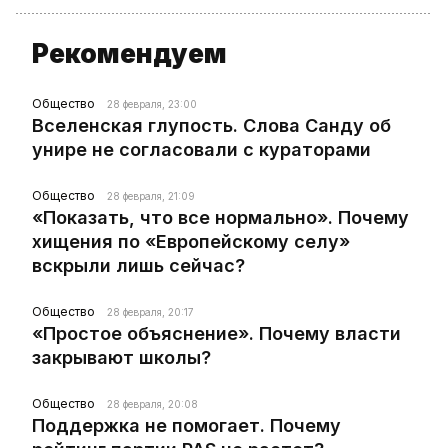
Рекомендуем
Общество
28 февраля, 23:00
Вселенская глупость. Слова Санду об
унире не согласовали с кураторами
Общество
28 февраля, 21:09
«Показать, что все нормально». Почему
хищения по «Европейскому селу»
вскрыли лишь сейчас?
Общество
28 февраля, 20:17
«Простое объяснение». Почему власти
закрывают школы?
Общество
28 февраля, 20:08
Поддержка не помогает. Почему