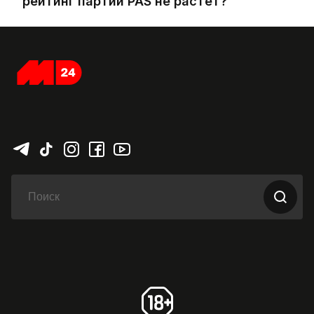
рейтинг партии PAS не растет?