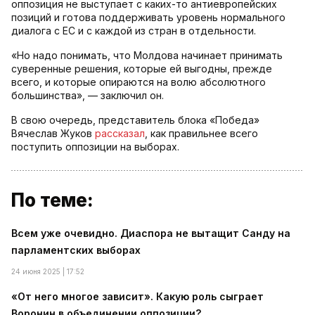
оппозиция не выступает с каких-то антиевропейских
позиций и готова поддерживать уровень нормального
диалога с ЕС и с каждой из стран в отдельности.
«Но надо понимать, что Молдова начинает принимать
суверенные решения, которые ей выгодны, прежде
всего, и которые опираются на волю абсолютного
большинства», — заключил он.
В свою очередь, представитель блока «Победа»
Вячеслав Жуков
рассказал
, как правильнее всего
поступить оппозиции на выборах.
По теме:
Всем уже очевидно. Диаспора не вытащит Санду на
парламентских выборах
24 июня 2025 | 17:52
«От него многое зависит». Какую роль сыграет
Воронин в объединении оппозиции?