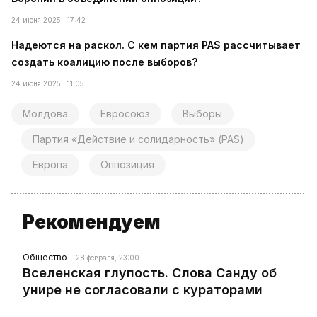
24 июня 2025 | 17:42
Надеются на раскол. С кем партия PAS рассчитывает
создать коалицию после выборов?
24 июня 2025 | 11:05
Молдова
Евросоюз
Выборы
Партия «Действие и солидарность» (PAS)
Европа
Оппозиция
Рекомендуем
Общество
28 февраля, 23:00
Вселенская глупость. Слова Санду об
унире не согласовали с кураторами