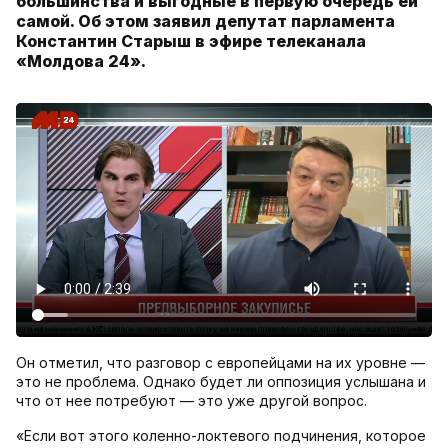
большинства и выгодные в первую очередь ей
самой. Об этом заявил депутат парламента
Константин Старыш в эфире телеканала
«Молдова 24».
Он отметил, что разговор с европейцами на их уровне —
это не проблема. Однако будет ли оппозиция услышана и
что от нее потребуют — это уже другой вопрос.
«Если вот этого коленно-локтевого подчинения, которое