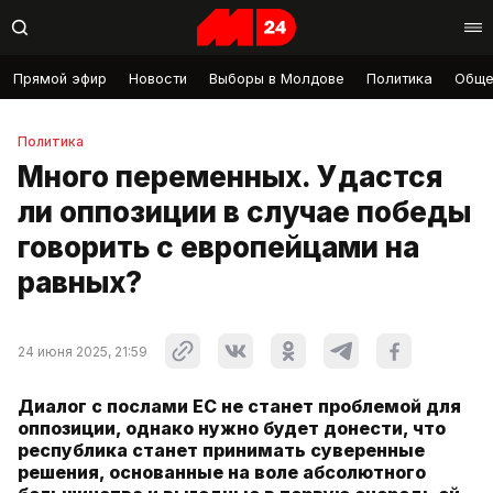
Прямой эфир
Новости
Выборы в Молдове
Политика
Обще
Политика
Много переменных. Удастся
ли оппозиции в случае победы
говорить с европейцами на
равных?
24 июня 2025, 21:59
Диалог с послами ЕС не станет проблемой для
оппозиции, однако нужно будет донести, что
республика станет принимать суверенные
решения, основанные на воле абсолютного