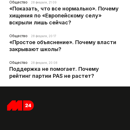
Общество
28 февраля, 21:09
«Показать, что все нормально». Почему
хищения по «Европейскому селу»
вскрыли лишь сейчас?
Общество
28 февраля, 20:17
«Простое объяснение». Почему власти
закрывают школы?
Общество
28 февраля, 20:08
Поддержка не помогает. Почему
рейтинг партии PAS не растет?