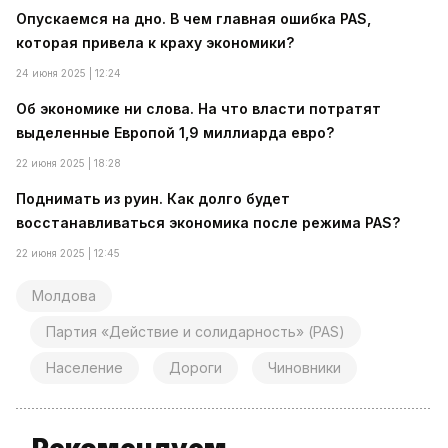
Опускаемся на дно. В чем главная ошибка PAS,
которая привела к краху экономики?
24 июня 2025 | 12:24
Об экономике ни слова. На что власти потратят
выделенные Европой 1,9 миллиарда евро?
22 июня 2025 | 18:28
Поднимать из руин. Как долго будет
восстанавливаться экономика после режима PAS?
22 июня 2025 | 12:45
Молдова
Партия «Действие и солидарность» (PAS)
Население
Дороги
Чиновники