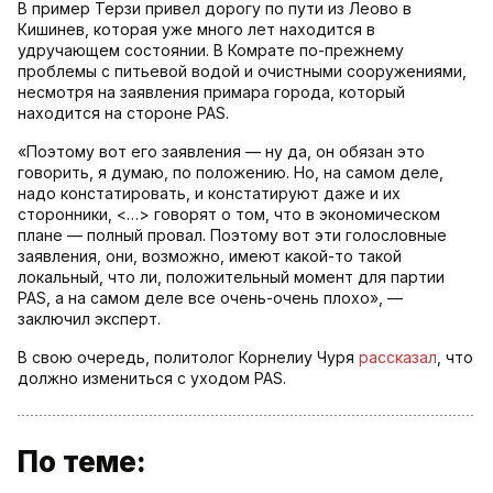
В пример Терзи привел дорогу по пути из Леово в
Кишинев, которая уже много лет находится в
удручающем состоянии. В Комрате по-прежнему
проблемы с питьевой водой и очистными сооружениями,
несмотря на заявления примара города, который
находится на стороне PAS.
«Поэтому вот его заявления — ну да, он обязан это
говорить, я думаю, по положению. Но, на самом деле,
надо констатировать, и констатируют даже и их
сторонники, <…> говорят о том, что в экономическом
плане — полный провал. Поэтому вот эти голословные
заявления, они, возможно, имеют какой-то такой
локальный, что ли, положительный момент для партии
PAS, а на самом деле все очень-очень плохо», —
заключил эксперт.
В свою очередь, политолог Корнелиу Чуря
рассказал
, что
должно измениться с уходом PAS.
По теме: