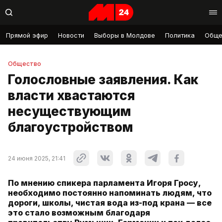
Прямой эфир
Новости
Выборы в Молдове
Политика
Обще
Общество
Голословные заявления. Как
власти хвастаются
несуществующим
благоустройством
24 июня 2025, 21:41
По мнению спикера парламента Игоря Гросу,
необходимо постоянно напоминать людям, что
дороги, школы, чистая вода из-под крана — все
это стало возможным благодаря