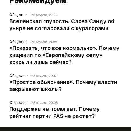
Рекомендуем
Общество
28 февраля, 23:00
Вселенская глупость. Слова Санду об
унире не согласовали с кураторами
Общество
28 февраля, 21:09
«Показать, что все нормально». Почему
хищения по «Европейскому селу»
вскрыли лишь сейчас?
Общество
28 февраля, 20:17
«Простое объяснение». Почему власти
закрывают школы?
Общество
28 февраля, 20:08
Поддержка не помогает. Почему
рейтинг партии PAS не растет?