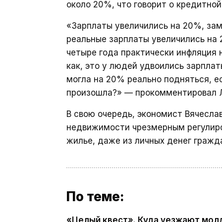
около 20%, что говорит о кредитно
«Зарплаты увеличились на 20%, зам
реальные зарплаты увеличились на 2
четыре года практически инфляция 
как, это у людей удвоились зарплаты
могла на 20% реально подняться, ес
произошла?» — прокомментировал 
В свою очередь, экономист Вячесла
недвижимости чрезмерным регулиро
жилье, даже из личных денег гражд
По теме:
«Целый квест». Куда уезжают молд