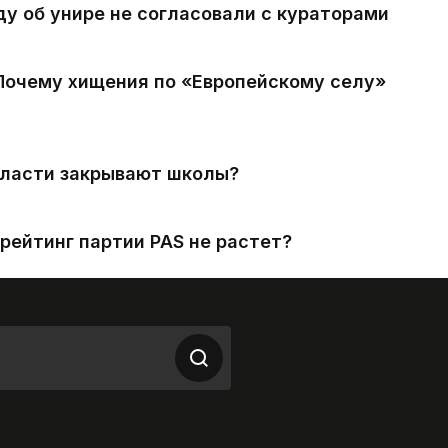
ду об унире не согласовали с кураторами
 Почему хищения по «Европейскому селу»
власти закрывают школы?
рейтинг партии PAS не растет?