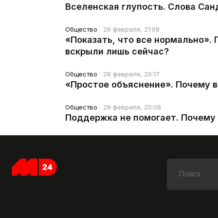
Вселенская глупость. Слова Сан
Общество
28 февраля, 21:09
«Показать, что все нормально».
вскрыли лишь сейчас?
Общество
28 февраля, 20:17
«Простое объяснение». Почему 
Общество
28 февраля, 20:08
Поддержка не помогает. Почему 