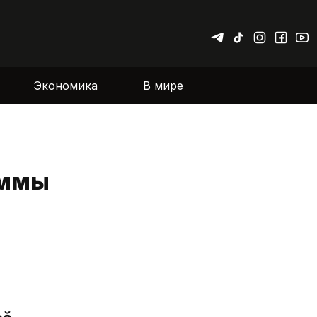
Экономика
В мире
аммы