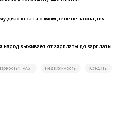
у диаспора на самом деле не важна для
 а народ выживает от зарплаты до зарплаты
дарность» (PAS)
Недвижимость
Кредиты