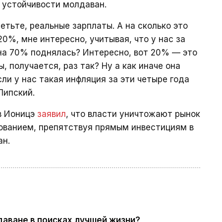
й устойчивости молдаван.
етьте, реальные зарплаты. А на сколько это
0%, мне интересно, учитывая, что у нас за
на 70% поднялась? Интересно, вот 20% — это
, получается, раз так? Ну а как иначе она
ли у нас такая инфляция за эти четыре года
Липский.
в Ионицэ
заявил
, что власти уничтожают рынок
ванием, препятствуя прямым инвестициям в
ан.
аване в поисках лучшей жизни?