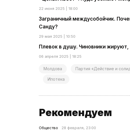
22 июня 2025 | 18:00
Заграничный междусобойчик. Почем
Санду?
29 мая 2025 | 10:50
Плевок в душу. Чиновники жируют,
06 апреля 2025 | 18:25
Молдова
Партия «Действие и соли
Ипотека
Рекомендуем
Общество
28 февраля, 23:00