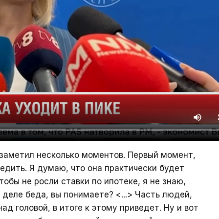
я заметил несколько моментов. Первый момент,
едить. Я думаю, что она практически будет
тобы не росли ставки по ипотеке, я не знаю,
 деле беда, вы понимаете? <...> Часть людей,
ад головой, в итоге к этому приведет. Ну и вот