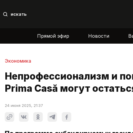
искать
Прямой эфир
Новости
В
Экономика
Непрофессионализм и по
Prima Casă могут остатьс
24 июня 2025, 21:37