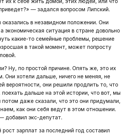
т их к себе жить домой, этих людей, или что
 приведет?» — задался вопросом Липский.
и оказались в незавидном положении. Они
, а экономическая ситуация в стране довольно
кнуть какие-то семейные проблемы, решение
возросшая в такой момент, может попросту
ловой.
? Ну, по простой причине. Опять же, это их
. Они хотели дальше, ничего не меняя, не
сей вероятности, они решили продлить то, что
, поехать дальше на этой истории, что вот, мы
 потом даже сказали, что это они придумали,
знаем, как они себя ведут в этом отношении.
, — добавил экс-депутат.
й рост зарплат за последний год составил