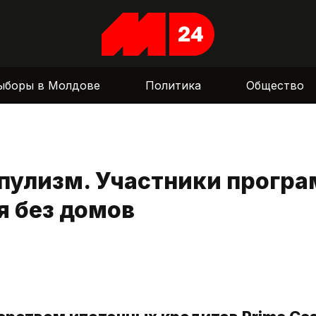
ыборы в Молдове
Политика
Общество
пулизм. Участники прогр
я без домов