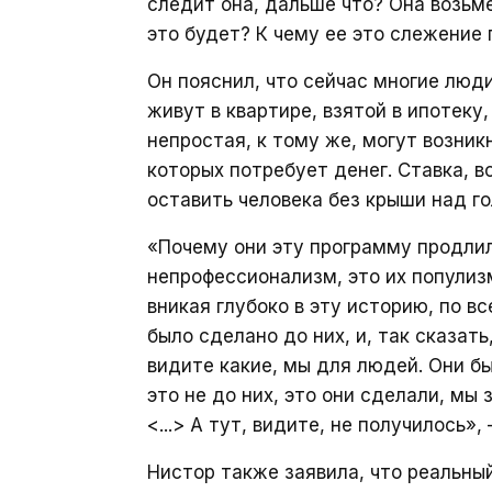
следит она, дальше что? Она возьме
это будет? К чему ее это слежение
Он пояснил, что сейчас многие люд
живут в квартире, взятой в ипотеку
непростая, к тому же, могут возни
которых потребует денег. Ставка, 
оставить человека без крыши над го
«Почему они эту программу продлили
непрофессионализм, это их популизм
вникая глубоко в эту историю, по в
было сделано до них, и, так сказать
видите какие, мы для людей. Они бы
это не до них, это они сделали, мы 
<...> А тут, видите, не получилось»
Нистор также заявила, что реальны