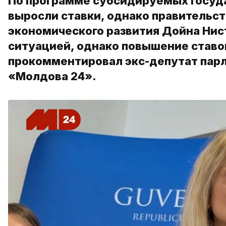
По программе субсидируемых госуда
выросли ставки, однако правительст
экономического развития Дойна Нист
ситуацией, однако повышение ставо
прокомментировал экс-депутат парл
«Молдова 24».