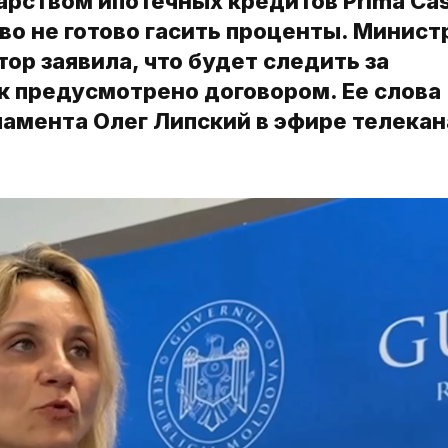
рством ипотечных кредитов Prima Ca
во не готово гасить проценты. Минист
ор заявила, что будет следить за
к предусмотрено договором. Ее слова
амента Олег Липский в эфире телекан