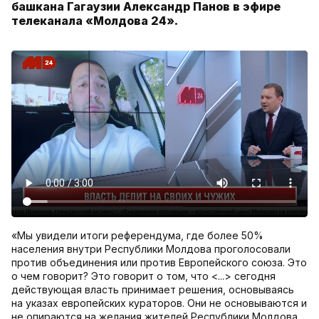
башкана Гагаузии Александр Панов в эфире
телеканала «Молдова 24».
«Мы увидели итоги референдума, где более 50%
населения внутри Республики Молдова проголосовали
против объединения или против Европейского союза. Это
о чем говорит? Это говорит о том, что <...> сегодня
действующая власть принимает решения, основываясь
на указах европейских кураторов. Они не основываются и
не опираются на желания жителей Республики Молдова,