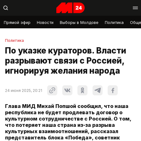
Прямой эфир
Новости
Выборы в Молдове
Политика
Обще
Политика
По указке кураторов. Власти
разрывают связи с Россией,
игнорируя желания народа
24 июня 2025, 20:21
Глава МИД Михай Попшой сообщил, что наша
республика не будет продлевать договор о
культурном сотрудничестве с Россией. О том,
что потеряет наша страна из-за разрыва
культурных взаимоотношений, рассказал
представитель блока «Победа», советник