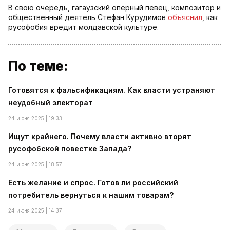
В свою очередь, гагаузский оперный певец, композитор и
общественный деятель Стефан Курудимов
объяснил
, как
русофобия вредит молдавской культуре.
По теме:
Готовятся к фальсификациям. Как власти устраняют
неудобный электорат
24 июня 2025 | 19:33
Ищут крайнего. Почему власти активно вторят
русофобской повестке Запада?
24 июня 2025 | 18:57
Есть желание и спрос. Готов ли российский
потребитель вернуться к нашим товарам?
24 июня 2025 | 14:37