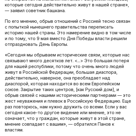
которые сегодня действительно живут в нашей стране»,
— заявил советник башкана.
По его мнению, обрыв отношений с Россией тесно связан
с попыткой нынешнего правительства переписать
историю нашей страны. Это намерение видно в том числе
и по тому, что 9 мая вместо Дня Победы власти решили
отпраздновать День Европы.
«Сегодня мы обрываем исторические связи, которые нас
связывают много десятков лет. <...> Это большая потеря
для нашей республики, потому что очень много людей
живут в Российской Федерации, большая диаспора,
действительно, наверное, она преобладает над
диаспорой, которая находится во всем Европейском
союзе. Закрытие таких центров, [как Русский дом], и
обрыв связей с нашими историческими партнерами — это
жест неуважения и плевок в Российскую Федерацию. Еще
раз повторюсь, нам нужно дружить со всеми. Если у вас
сегодня какое-то другое видение или мнение, это не
означает, что у граждан, которые живут в этой стране,
мнение совпадает с вашим», — обратился Панов к
властям.