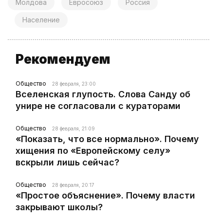
Молдова
Евросоюз
Россия
Население
Рекомендуем
Общество
28 февраля, 23:00
Вселенская глупость. Слова Санду об
унире не согласовали с кураторами
Общество
28 февраля, 21:09
«Показать, что все нормально». Почему
хищения по «Европейскому селу»
вскрыли лишь сейчас?
Общество
28 февраля, 20:17
«Простое объяснение». Почему власти
закрывают школы?