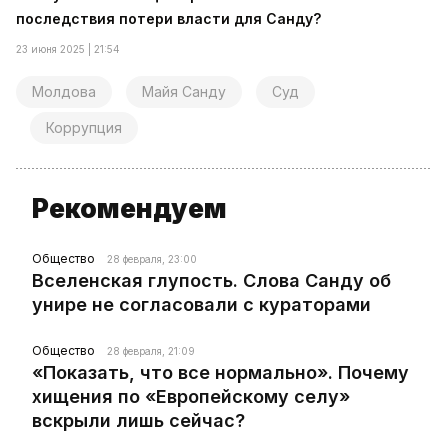
последствия потери власти для Санду?
23 июня 2025 | 21:54
Молдова
Майя Санду
Суд
Коррупция
Рекомендуем
Общество
28 февраля, 23:00
Вселенская глупость. Слова Санду об
унире не согласовали с кураторами
Общество
28 февраля, 21:09
«Показать, что все нормально». Почему
хищения по «Европейскому селу»
вскрыли лишь сейчас?