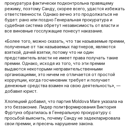
прокуратура фактически подконтрольна правящему
режиму, поэтому Санду, скорее всего, удастся избежать
ответственности. Однако вечно это продолжаться не
будет: рано или поздно Генеральная прокуратура и
судебная система обретут независимость от власти и
все виновные госслужащие понесут наказание.
«Более того, можно сказать, что так называемые премии,
полученные от так называемых партнеров, являются
взяткой, дачей взятки, потому что ни один
представитель власти не имеет права получать такие
премии. Однако, исходя из того, что эти премии
выдаются некоторыми неправительственными
организациями, это ничем не отличается от простой
коррупции, когда госчиновник требует и получает
денежные средства взамен на свою деятельность», —
добавил юрист.
Хлопецкий добавил, что партия Moldova Mare указала на
это беззаконие. Лидер политформирования Виктория
Фуртунэ обратилась в Генеральную прокуратуру с
просьбой выяснить, почему Санду не задекларировала
свои премии, и пресечь нарушение закона.