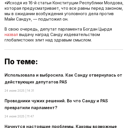
«Исходя из 16-й статьи Конституции Республики Молдова,
которая предусматривает, что все равны перед законом,
мы в ожидании возбуждения уголовного дела против
Майи Санду», — подытожил он.
В свою очередь, депутат парламента Богдан Цырдя
назвал
выдачу наград Санду издевательством
глобалистских элит над здравым смыслом.
По теме:
Использовала и выбросила. Как Санду отвернулась от
действующих депутатов PAS
24 июня 2025 | 14:31
Проводники чужих решений. Во что Санду и PAS
превратили парламент?
24 июня 2025 | 11:47
Начнутся настоящие проблемы. Каковы возможные