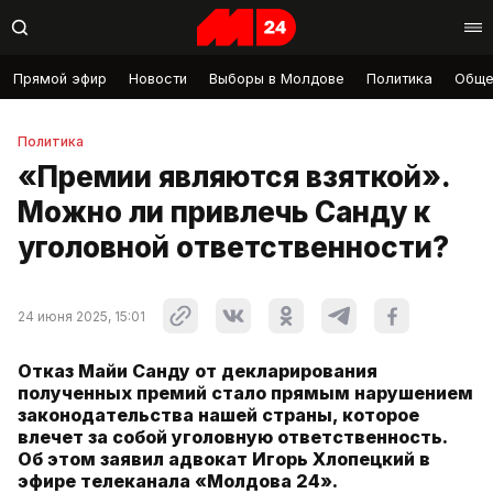
Прямой эфир
Новости
Выборы в Молдове
Политика
Обще
Политика
«Премии являются взяткой».
Можно ли привлечь Санду к
уголовной ответственности?
24 июня 2025, 15:01
Отказ Майи Санду от декларирования
полученных премий стало прямым нарушением
законодательства нашей страны, которое
влечет за собой уголовную ответственность.
Об этом заявил адвокат Игорь Хлопецкий в
эфире телеканала «Молдова 24».