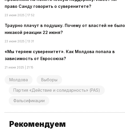
право Санду говорить о суверенитете?
23 июня 2025 | 17:52
Траурно плачут в подушку. Почему от властей не было
никакой реакции 22 июня?
23 июня 2025 | 13:31
«Мы теряем суверенитет». Как Молдова попала в
зависимость от Евросоюза?
21 июня 2025 | 21:15
Молдова
Выборы
Партия «Действие и солидарность» (PAS)
Фальсификации
Рекомендуем