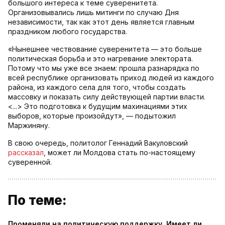
большого интереса к теме суверенитета.
Организовывались лишь митинги по случаю Дня
независимости, так как этот день является главным
праздником любого государства.
«Нынешнее чествование суверенитета — это больше
политическая борьба и это нагревание электората.
Потому что мы уже все знаем: прошла разнарядка по
всей республике организовать приход людей из каждого
района, из каждого села для того, чтобы создать
массовку и показать силу действующей партии власти.
<...> Это подготовка к будущим махинациями этих
выборов, которые произойдут», — подытожил
Маржиняну.
В свою очередь, политолог Геннадий Вакуловский
рассказал
, может ли Молдова стать по-настоящему
суверенной.
По теме:
Променяли на политическую поддержку. Имеет ли