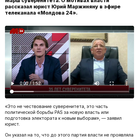
Марш суверенитета. О мотивах власти
рассказал юрист Юрий Маржиняну в эфире
телеканала «Молдова 24».
«Это не чествование суверенитета, это часть
политической борьбы PAS за новую власть или
подготовка электората к новым выборам», — заявил
юрист.
Он указал на то, что до этого партия власти не проявляла