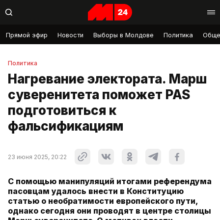
Прямой эфир
Новости
Выборы в Молдове
Политика
Обще
Политика
Нагревание электората. Марш
суверенитета поможет PAS
подготовиться к
фальсификациям
23 июня 2025, 20:22
С помощью манипуляций итогами референдума
пасовцам удалось внести в Конституцию
статью о необратимости европейского пути,
однако сегодня они проводят в центре столицы