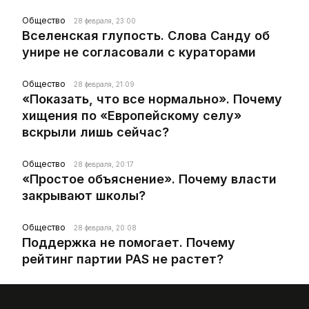
Общество
28 февраля, 23:00
Вселенская глупость. Слова Санду об
унире не согласовали с кураторами
Общество
28 февраля, 21:09
«Показать, что все нормально». Почему
хищения по «Европейскому селу»
вскрыли лишь сейчас?
Общество
28 февраля, 20:17
«Простое объяснение». Почему власти
закрывают школы?
Общество
28 февраля, 20:08
Поддержка не помогает. Почему
рейтинг партии PAS не растет?