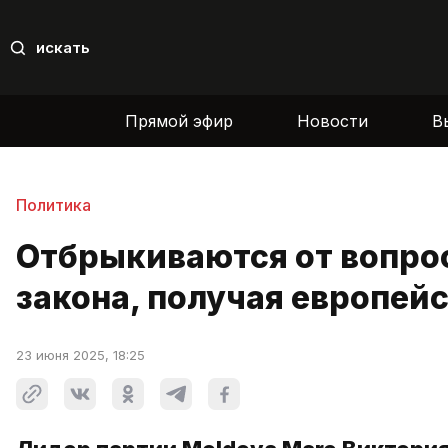
искать
Прямой эфир
Новости
В
Политика
Отбрыкиваются от вопрос
закона, получая европей
23 июня 2025, 18:25