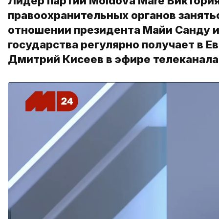
Лидер партии Moldova Mare Виктори
правоохранительных органов занят
отношении президента Майи Санду и
государства регулярно получает в 
Дмитрий Кисеев в эфире телеканала