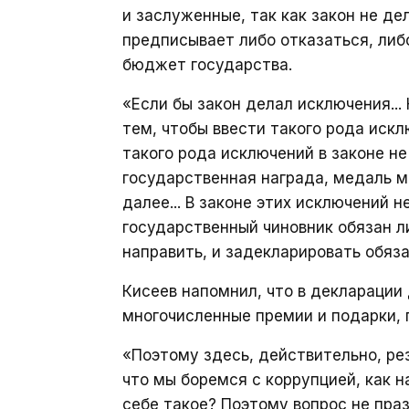
и заслуженные, так как закон не де
предписывает либо отказаться, либ
бюджет государства.
«Если бы закон делал исключения...
тем, чтобы ввести такого рода иск
такого рода исключений в законе не
государственная награда, медаль 
далее... В законе этих исключений 
государственный чиновник обязан л
направить, и задекларировать обяз
Кисеев напомнил, что в декларации
многочисленные премии и подарки, 
«Поэтому здесь, действительно, рез
что мы боремся с коррупцией, как н
себе такое? Поэтому вопрос не праз