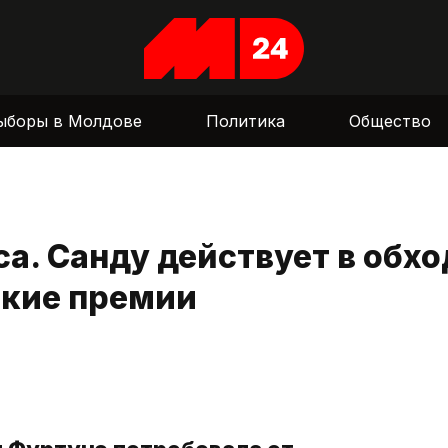
ыборы в Молдове
Политика
Общество
а. Санду действует в обхо
ские премии