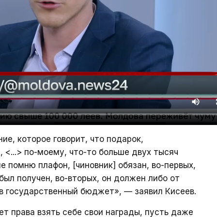
ие, которое говорит, что подарок,
...> по-моему, что-то больше двух тысяч
не помню плафон, [чиновник] обязан, во-первых,
был получен, во-вторых, он должен либо от
 в государственный бюджет», — заявил Кисеев.
ет права взять себе свои награды, пусть даже