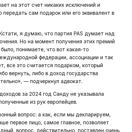
лает на этот счет никаких исключений и
о передать сам подарок или его эквивалент в
 Кстати, я думаю, что партия PAS думает над
лючения. Но на момент получения этих премий
 было, понимаете, что вот какая-то
международной федерации, ассоциации и так
нет, все это считается подарком, который
ибо вернуть, либо в доход государства
ательно», — подчеркнул адвокат.
 доходов за 2024 год Санду не указывала
полученные из рук европейцев.
онный вопрос: а как, если мы декларируем,
аше первое лицо, самое главное, позволяет
дный, вопрос, действительно, поставлен очень