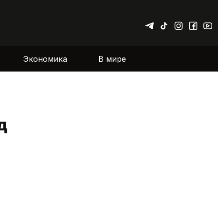
Экономика
В мире
д