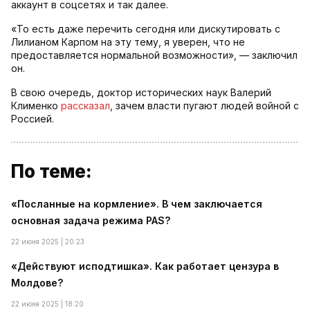
аккаунт в соцсетях и так далее.
«То есть даже перечить сегодня или дискутировать с
Лилианом Карпом на эту тему, я уверен, что не
предоставляется нормальной возможности», — заключил
он.
В свою очередь, доктор исторических наук Валерий
Клименко
рассказал
, зачем власти пугают людей войной с
Россией.
По теме:
«Посланные на кормление». В чем заключается
основная задача режима PAS?
22 июня 2025 | 20:23
«Действуют исподтишка». Как работает цензура в
Молдове?
22 июня 2025 | 18:20