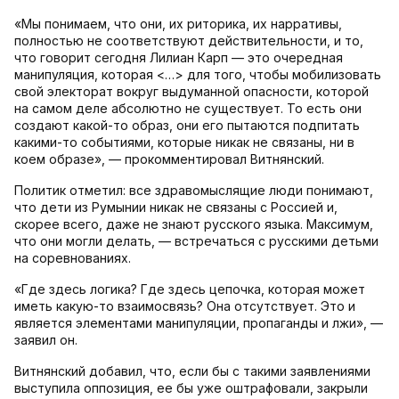
«Мы понимаем, что они, их риторика, их нарративы,
полностью не соответствуют действительности, и то,
что говорит сегодня Лилиан Карп — это очередная
манипуляция, которая <…> для того, чтобы мобилизовать
свой электорат вокруг выдуманной опасности, которой
на самом деле абсолютно не существует. То есть они
создают какой-то образ, они его пытаются подпитать
какими-то событиями, которые никак не связаны, ни в
коем образе», — прокомментировал Витнянский.
Политик отметил: все здравомыслящие люди понимают,
что дети из Румынии никак не связаны с Россией и,
скорее всего, даже не знают русского языка. Максимум,
что они могли делать, — встречаться с русскими детьми
на соревнованиях.
«Где здесь логика? Где здесь цепочка, которая может
иметь какую-то взаимосвязь? Она отсутствует. Это и
является элементами манипуляции, пропаганды и лжи», —
заявил он.
Витнянский добавил, что, если бы с такими заявлениями
выступила оппозиция, ее бы уже оштрафовали, закрыли