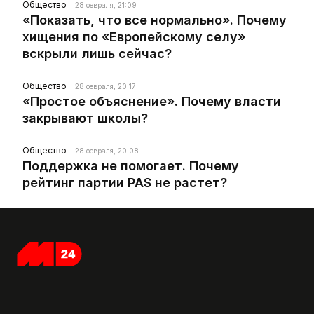
Общество
28 февраля, 21:09
«Показать, что все нормально». Почему
хищения по «Европейскому селу»
вскрыли лишь сейчас?
Общество
28 февраля, 20:17
«Простое объяснение». Почему власти
закрывают школы?
Общество
28 февраля, 20:08
Поддержка не помогает. Почему
рейтинг партии PAS не растет?