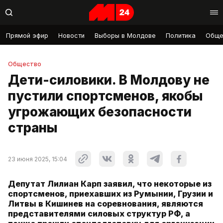
Прямой эфир
Новости
Выборы в Молдове
Политика
Обще
Общество
Дети-силовики. В Молдову не
пустили спортсменов, якобы
угрожающих безопасности
страны
23 июня 2025, 15:04
Депутат Лилиан Карп заявил, что некоторые из
спортсменов, приехавших из Румынии, Грузии и
Литвы в Кишинев на соревнования, являются
представителями силовых структур РФ, а