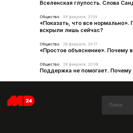
Вселенская глупость. Слова Сан
Общество
28 февраля, 21:09
«Показать, что все нормально».
вскрыли лишь сейчас?
Общество
28 февраля, 20:17
«Простое объяснение». Почему 
Общество
28 февраля, 20:08
Поддержка не помогает. Почему 