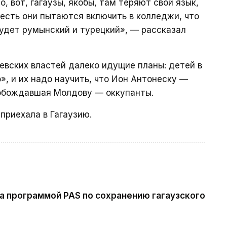
, вот, гагаузы, якобы, там теряют свой язык,
 есть они пытаются включить в колледжи, что
будет румынский и турецкий», — рассказал
евских властей далеко идущие планы: детей в
», и их надо научить, что Ион Антонеску —
вобождавшая Молдову — оккупанты.
 приехала в Гагаузию.
за программой PAS по сохранению гагаузского