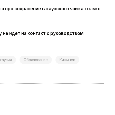
а про сохранение гагаузского языка только
 не идет на контакт с руководством
агаузия
Образование
Кишинев