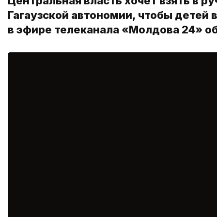
Центральная власть хочет взять в р
Гагаузской автономии, чтобы детей 
в эфире телеканала «Молдова 24» о