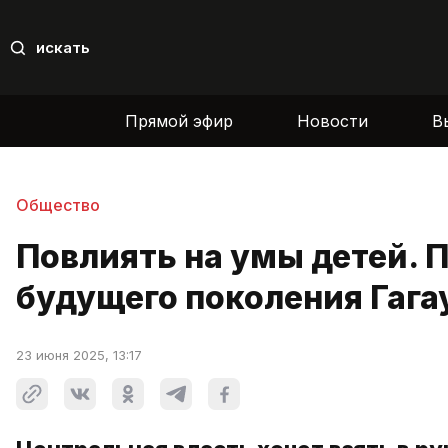
искать
Прямой эфир
Новости
В
Общество
Повлиять на умы детей. 
будущего поколения Гага
23 июня 2025, 13:17