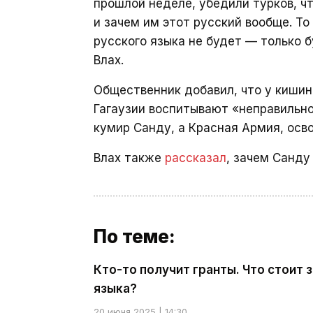
прошлой неделе, убедили турков, что
и зачем им этот русский вообще. То
русского языка не будет — только 
Влах.
Общественник добавил, что у кишин
Гагаузии воспитывают «неправильно
кумир Санду, а Красная Армия, ос
Влах также
рассказал
, зачем Санду
По теме:
Кто-то получит гранты. Что стоит 
языка?
20 июня 2025 | 14:30