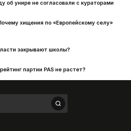
ду об унире не согласовали с кураторами
 Почему хищения по «Европейскому селу»
власти закрывают школы?
рейтинг партии PAS не растет?