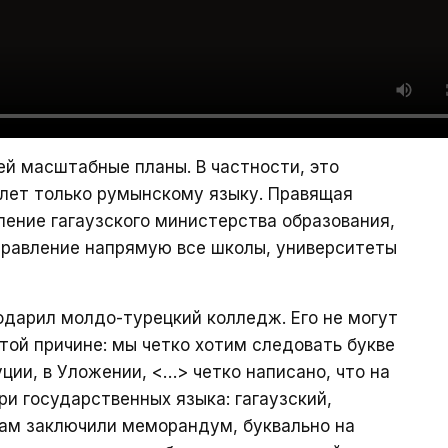
ей масштабные планы. В частности, это
 лет только румынскому языку. Правящая
ление гагаузского министерства образования,
управление напрямую все школы, университеты
одарил молдо-турецкий колледж. Его не могут
той причине: мы четко хотим следовать букве
ции, в Уложении, <…> четко написано, что на
и государственных языка: гагаузский,
там заключили меморандум, буквально на