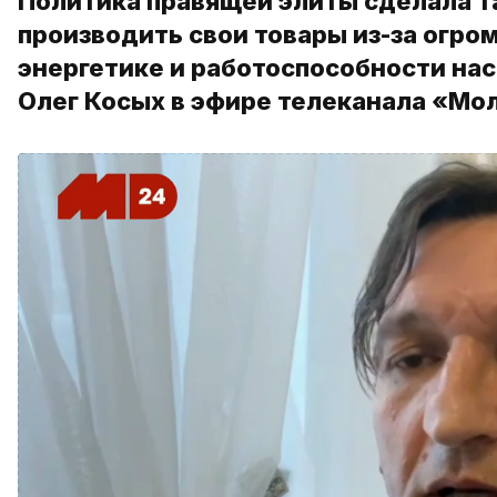
Политика правящей элиты сделала та
производить свои товары из-за огро
энергетике и работоспособности на
Олег Косых в эфире телеканала «Мо