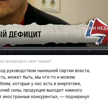
но производить свои товары?
под руководством нынешней партии власти,
сть, может быть, мы что-то и можем
блем, которые у нас есть в энергетике,
очей силы, продукция выходит намного
т иностранные конкуренты», — подчеркнул