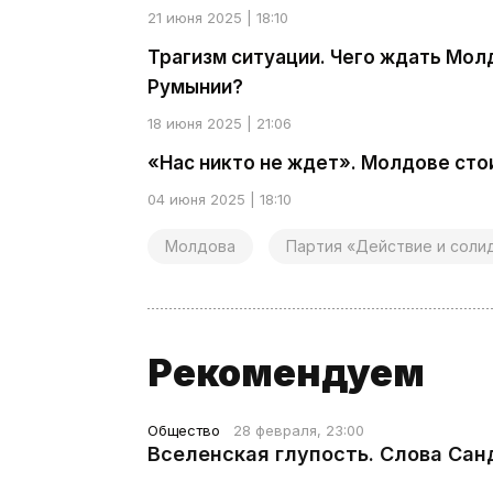
21 июня 2025 | 18:10
Трагизм ситуации. Чего ждать Мол
Румынии?
18 июня 2025 | 21:06
«Нас никто не ждет». Молдове сто
04 июня 2025 | 18:10
Молдова
Партия «Действие и соли
Рекомендуем
Общество
28 февраля, 23:00
Вселенская глупость. Слова Сан