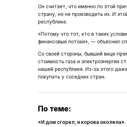
Он считает, что именно по этой при
страну, но не производить их. И эт
республике.
«Потому что тот, кто в таких услов
финансовые потоки», — объяснил сп
Со своей стороны, бывший вице-пр
стоимость газа и электроэнергии с
нашей республике. Из-за этого да
покупать у соседних стран.
По теме:
«И дом сгорел, и корова околела»