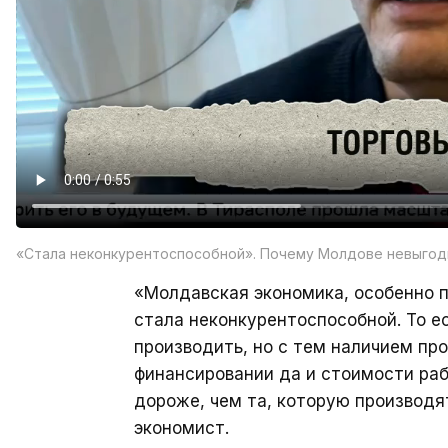
«Стала неконкурентоспособной». Почему Молдове невыгод
«Молдавская экономика, особенно 
стала неконкурентоспособной. То е
производить, но с тем наличием про
финансировании да и стоимости раб
дороже, чем та, которую производя
экономист.