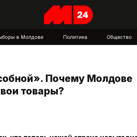
ыборы в Молдове
Политика
Общество
собной». Почему Молдове
свои товары?