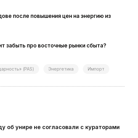
дове после повышения цен на энергию из
ит забыть про восточные рынки сбыта?
дарность» (PAS)
Энергетика
Импорт
ду об унире не согласовали с кураторами