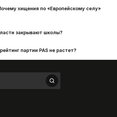
 Почему хищения по «Европейскому селу»
власти закрывают школы?
рейтинг партии PAS не растет?