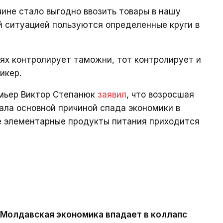
чине стало выгодно ввозить товары в нашу
ой ситуацией пользуются определенные круги в
иях контролирует таможни, тот контролирует и
икер.
емьер Виктор Степанюк
заявил
, что возросшая
тала основной причиной спада экономики в
же элементарные продукты питания приходится
. Молдавская экономика впадает в коллапс