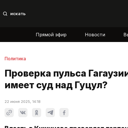
искать
Прямой эфир
Новости
В
Политика
Проверка пульса Гагаузии
имеет суд над Гуцул?
22 июня 2025, 14:18