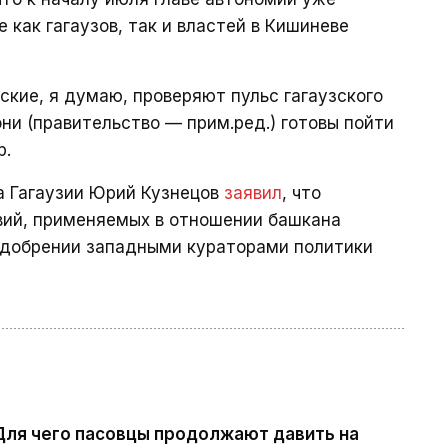
 как гагаузов, так и властей в Кишиневе
ские, я думаю, проверяют пульс гагаузского
они (правительство — прим.ред.) готовы пойти
р.
а Гагаузии Юрий Кузнецов
заявил
, что
вий, применяемых в отношении башкана
б одобрении западными кураторами политики
Для чего пасовцы продолжают давить на