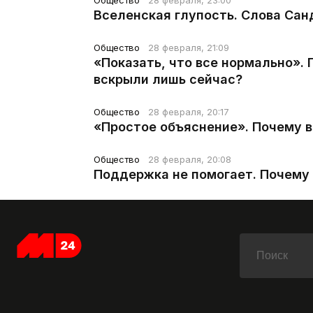
Общество
28 февраля, 23:00
Вселенская глупость. Слова Сан
Общество
28 февраля, 21:09
«Показать, что все нормально».
вскрыли лишь сейчас?
Общество
28 февраля, 20:17
«Простое объяснение». Почему 
Общество
28 февраля, 20:08
Поддержка не помогает. Почему 