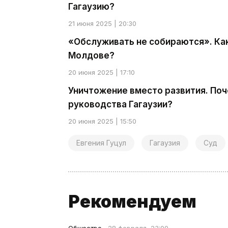
Гагаузию?
21 июня 2025 | 20:30
«Обслуживать не собираются». Как
Молдове?
20 июня 2025 | 17:10
Уничтожение вместо развития. По
руководства Гагаузии?
20 июня 2025 | 15:50
Евгения Гуцул
Гагаузия
Суд
Рекомендуем