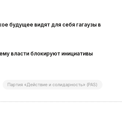
ое будущее видят для себя гагаузы в
чему власти блокируют инициативы
Партия «Действие и солидарность» (PAS)