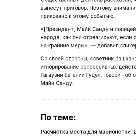
вынесут приговор. Поэтому внимание
приковано к этому событию.
«[Президент] Майя Санду и полицей
народа, как они отреагируют, если 
на крайние меры», — добавил спике
Со своей стороны, советник башкан
игнорирование репрессивных дейст
Гагаузии Евгении Гуцул, говорит о
Майи Санду.
По теме:
Расчистка места для марионетки. 