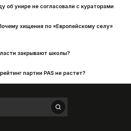
ду об унире не согласовали с кураторами
 Почему хищения по «Европейскому селу»
власти закрывают школы?
рейтинг партии PAS не растет?