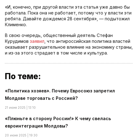
«И, конечно, при другой власти эта статья уже давно бы
работала. Пока она не работает, потому что у власти эти
ребята. Давайте дождемся 28 сентября», — подытожил
Клименко.
В свою очередь, общественный деятель Стефан
Курудимов
заявил
, что антироссийская политика властей
оказывает разрушительное влияние на экономику страны,
и из-за этого страдает в том числе и культура.
По теме:
«Политика хозяев». Почему Евросоюз запретил
Молдове торговать с Россией?
21 июня 2025 | 13:10
«Плюньте в сторону России!» К чему свелась
евроинтеграция Молдовы?
20 июня 2025 | 19:30