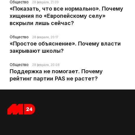
Общество
28 февраля, 21:09
«Показать, что все нормально». Почему
хищения по «Европейскому селу»
вскрыли лишь сейчас?
Общество
28 февраля, 20:17
«Простое объяснение». Почему власти
закрывают школы?
Общество
28 февраля, 20:08
Поддержка не помогает. Почему
рейтинг партии PAS не растет?