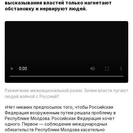
высказывания властей только нагнетают
обстановку и нервируют людей.
Разжигание межнациональной розни. Зачем власти пугают
людей войной с Россией?
«Нет никаких предпосылок того, чтобы Российская
Федерация вооруженным путем решала проблему в
Республике Молдова. Российская Федерация хочет
одного. Первое — соблюдение международных
обязательств Республики Молдова касательно