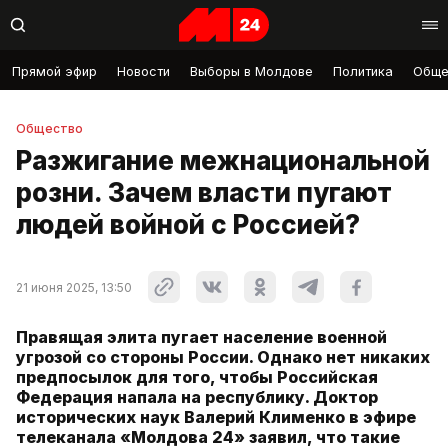
Прямой эфир
Новости
Выборы в Молдове
Политика
Обще
Общество
Разжигание межнациональной
розни. Зачем власти пугают
людей войной с Россией?
21 июня 2025, 13:50
Правящая элита пугает население военной
угрозой со стороны России. Однако нет никаких
предпосылок для того, чтобы Российская
Федерация напала на республику. Доктор
исторических наук Валерий Клименко в эфире
телеканала «Молдова 24» заявил, что такие