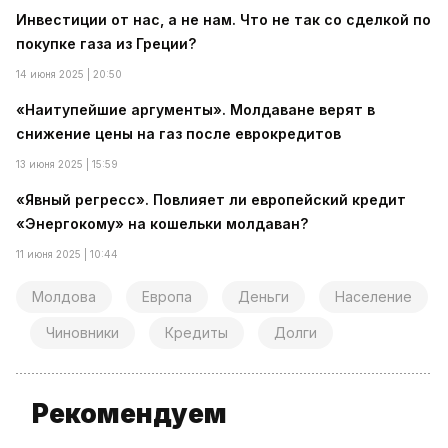
Инвестиции от нас, а не нам. Что не так со сделкой по
покупке газа из Греции?
14 июня 2025 | 20:50
«Наитупейшие аргументы». Молдаване верят в
снижение цены на газ после еврокредитов
13 июня 2025 | 15:59
«Явный регресс». Повлияет ли европейский кредит
«Энергокому» на кошельки молдаван?
11 июня 2025 | 10:44
Молдова
Европа
Деньги
Население
Чиновники
Кредиты
Долги
Рекомендуем