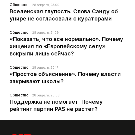
Общество
28 февраля, 23:00
Вселенская глупость. Слова Санду об
унире не согласовали с кураторами
Общество
28 февраля, 21:09
«Показать, что все нормально». Почему
хищения по «Европейскому селу»
вскрыли лишь сейчас?
Общество
28 февраля, 20:17
«Простое объяснение». Почему власти
закрывают школы?
Общество
28 февраля, 20:08
Поддержка не помогает. Почему
рейтинг партии PAS не растет?