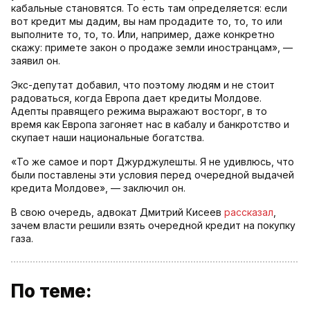
кабальные становятся. То есть там определяется: если
вот кредит мы дадим, вы нам продадите то, то, то или
выполните то, то, то. Или, например, даже конкретно
скажу: примете закон о продаже земли иностранцам», —
заявил он.
Экс-депутат добавил, что поэтому людям и не стоит
радоваться, когда Европа дает кредиты Молдове.
Адепты правящего режима выражают восторг, в то
время как Европа загоняет нас в кабалу и банкротство и
скупает наши национальные богатства.
«То же самое и порт Джурджулешты. Я не удивлюсь, что
были поставлены эти условия перед очередной выдачей
кредита Молдове», — заключил он.
В свою очередь, адвокат Дмитрий Кисеев
рассказал
,
зачем власти решили взять очередной кредит на покупку
газа.
По теме: