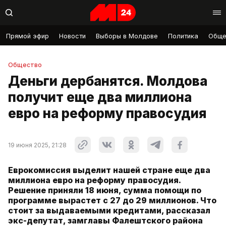
Прямой эфир
Новости
Выборы в Молдове
Политика
Обще
Общество
Деньги дербанятся. Молдова
получит еще два миллиона
евро на реформу правосудия
19 июня 2025, 21:28
Еврокомиссия выделит нашей стране еще два
миллиона евро на реформу правосудия.
Решение приняли 18 июня, сумма помощи по
программе вырастет с 27 до 29 миллионов. Что
стоит за выдаваемыми кредитами, рассказал
экс-депутат, замглавы Фалештского района