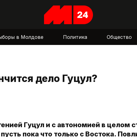
ыборы в Молдове
Политика
Общество
нчится дело Гуцул?
генией Гуцул и с автономией в целом с
пусть пока что только с Востока. Повл