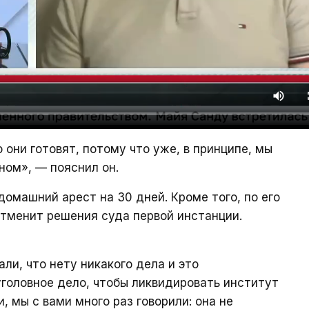
о они готовят, потому что уже, в принципе, мы
ном», — пояснил он.
домашний арест на 30 дней. Кроме того, по его
тменит решения суда первой инстанции.
али, что нету никакого дела и это
головное дело, чтобы ликвидировать институт
, мы с вами много раз говорили: она не