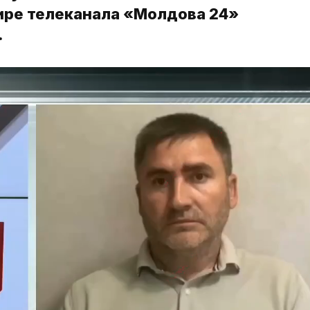
фире телеканала «Молдова 24»
.