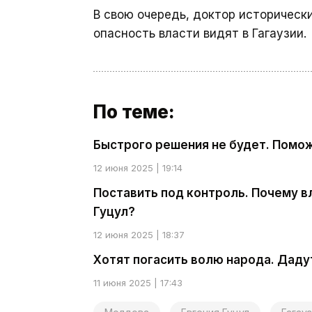
В свою очередь, доктор историческ
опасность власти видят в Гагаузии.
По теме:
Быстрого решения не будет. Помож
12 июня 2025 | 19:14
Поставить под контроль. Почему в
Гуцул?
12 июня 2025 | 18:37
Хотят погасить волю народа. Даду
11 июня 2025 | 17:43