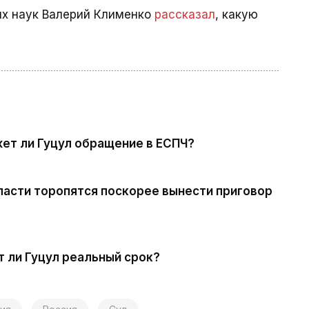
их наук Валерий Клименко
рассказал
, какую
ет ли Гуцул обращение в ЕСПЧ?
ласти торопятся поскорее вынести приговор
т ли Гуцул реальный срок?