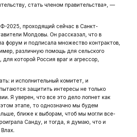
ительству, стать членом правительства», —
-2025, проходящий сейчас в Санкт-
авители Молдовы. Он рассказал, что в
ла форум и подписала множество контрактов,
ример, различную помощь для сельского
 для которой Россия враг и агрессор,
ать: и исполнительный комитет, и
 пытаются защитить интересы не только
ии. Я уверен, что все это дело лопнет как
 этом этапе, то однозначно мы будем
льше, ближе к выборам, чтоб мы могли все-
роиграла Санду, и тогда, я думаю, что и
 Влах.