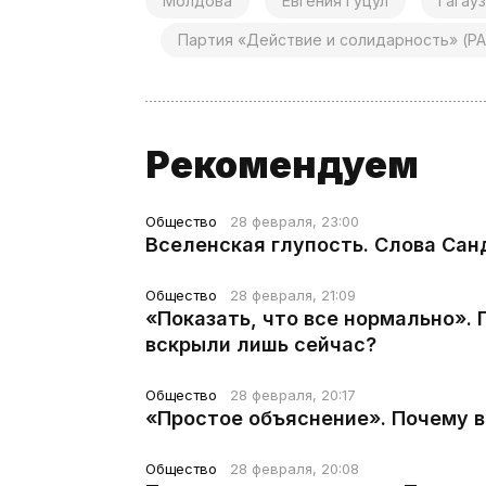
Молдова
Евгения Гуцул
Гагау
Партия «Действие и солидарность» (PA
Рекомендуем
Общество
28 февраля, 23:00
Вселенская глупость. Слова Сан
Общество
28 февраля, 21:09
«Показать, что все нормально».
вскрыли лишь сейчас?
Общество
28 февраля, 20:17
«Простое объяснение». Почему 
Общество
28 февраля, 20:08