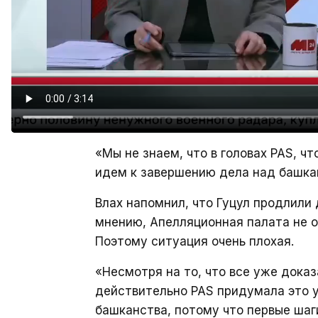
«Мы не знаем, что в головах PAS, чт
идем к завершению дела над башка
Влах напомнил, что Гуцул продлили 
мнению, Апелляционная палата не о
Поэтому ситуация очень плохая.
«Несмотря на то, что все уже доказ
действительно PAS придумала это у
башканства, потому что первые шаги