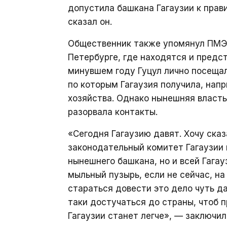
допустила башкана Гагаузии к прав
сказал он.
Общественник также упомянул ПМЭФ
Петербурге, где находятся и предст
минувшем году Гуцул лично посеща
по которым Гагаузия получила, нап
хозяйства. Однако нынешняя власть,
разорвала контакты.
«Сегодня Гагаузию давят. Хочу сказ
законодательный комитет Гагаузии
нынешнего башкана, но и всей Гагауз
мыльный пузырь, если не сейчас, на
стараться довести это дело чуть да
таки достучаться до страны, чтоб п
Гагаузии станет легче», — заключил