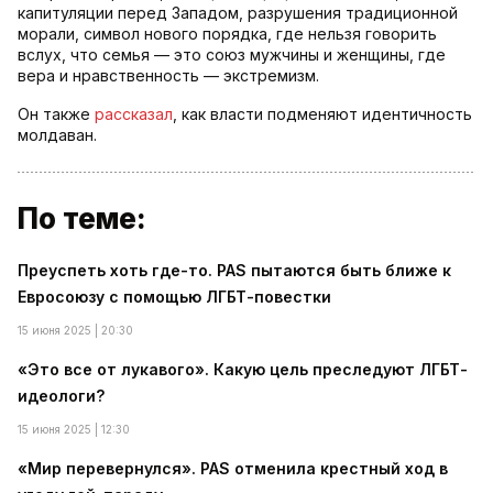
капитуляции перед Западом, разрушения традиционной
морали, символ нового порядка, где нельзя говорить
вслух, что семья — это союз мужчины и женщины, где
вера и нравственность — экстремизм.
Он также
рассказал
, как власти подменяют идентичность
молдаван.
По теме:
Преуспеть хоть где-то. PAS пытаются быть ближе к
Евросоюзу с помощью ЛГБТ-повестки
15 июня 2025 | 20:30
«Это все от лукавого». Какую цель преследуют ЛГБТ-
идеологи?
15 июня 2025 | 12:30
«Мир перевернулся». PAS отменила крестный ход в