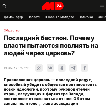
Прямой эфир
Новости
Выборы в Молдове
Политика
Обще
Общество
Последний бастион. Почему
власти пытаются повлиять на
людей через церковь?
19 июня 2025, 12:39
Православная церковь — последний редут,
способный убедить общество противостоять
новой идеологии, поэтому руководителей
стран, следующих в фарватере Запада,
заставляют отказываться от нее. Об этом
заявил политолог, глава ассоциации