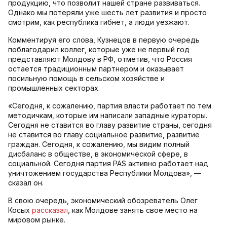
продукцию, что позволит нашей стране развиваться.
Однако мы потеряли уже шесть лет развития и просто
смотрим, как республика гибнет, а люди уезжают.
Комментируя его слова, Кузнецов в первую очередь
поблагодарил коллег, которые уже не первый год
представляют Молдову в РФ, отметив, что Россия
остается традиционным партнером и оказывает
посильную помощь в сельском хозяйстве и
промышленных секторах.
«Сегодня, к сожалению, партия власти работает по тем
методичкам, которые им написали западные кураторы.
Сегодня не ставится во главу развитие страны, сегодня
не ставится во главу социальное развитие, развитие
граждан. Сегодня, к сожалению, мы видим полный
дисбаланс в обществе, в экономической сфере, в
социальной. Сегодня партия PAS активно работает над
уничтожением государства Республики Молдова», —
сказал он.
В свою очередь, экономический обозреватель Олег
Косых
рассказал
, как Молдове занять свое место на
мировом рынке.