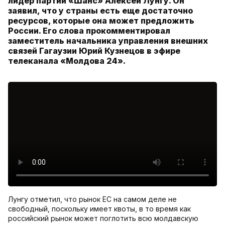
лидер партии «Шанс» Алексей Лунгу. Он
заявил, что у страны есть еще достаточно
ресурсов, которые она может предложить
России. Его слова прокомментировал
заместитель начальника управления внешних
связей Гагаузии Юрий Кузнецов в эфире
телеканала «Молдова 24».
Лунгу отметил, что рынок ЕС на самом деле не
свободный, поскольку имеет квоты, в то время как
российский рынок может поглотить всю молдавскую