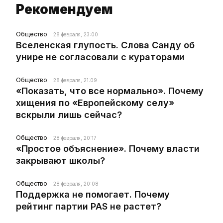
Рекомендуем
Общество
28 февраля, 23:00
Вселенская глупость. Слова Санду об
унире не согласовали с кураторами
Общество
28 февраля, 21:09
«Показать, что все нормально». Почему
хищения по «Европейскому селу»
вскрыли лишь сейчас?
Общество
28 февраля, 20:17
«Простое объяснение». Почему власти
закрывают школы?
Общество
28 февраля, 20:08
Поддержка не помогает. Почему
рейтинг партии PAS не растет?