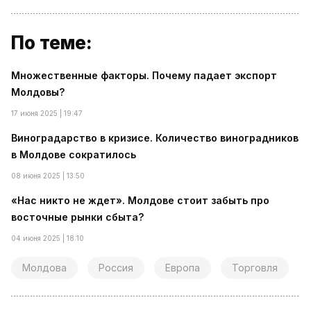
По теме:
Множественные факторы. Почему падает экспорт
Молдовы?
17 июня 2025 | 19:47
Виноградарство в кризисе. Количество виноградников
в Молдове сократилось
08 июня 2025 | 13:50
«Нас никто не ждет». Молдове стоит забыть про
восточные рынки сбыта?
04 июня 2025 | 18:10
Молдова
Россия
Европа
Торговля