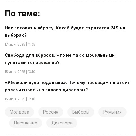
По теме:
Нас готовят к вбросу. Какой будет стратегия PAS на
выборах?
17 июня 2025 | 11:05
Свобода для вбросов. Что не так с мобильными
пунктами голосования?
15 июня 2025 | 13:10
«Убежали куда подальше». Почему пасовцам не стоит
рассчитывать на голоса диаспоры?
15 июня 2025 | 12:10
Молдова
Россия
Выборы
Румыния
Население
Диаспора