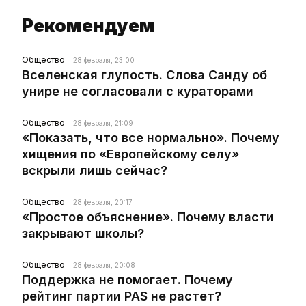
Рекомендуем
Общество
28 февраля, 23:00
Вселенская глупость. Слова Санду об
унире не согласовали с кураторами
Общество
28 февраля, 21:09
«Показать, что все нормально». Почему
хищения по «Европейскому селу»
вскрыли лишь сейчас?
Общество
28 февраля, 20:17
«Простое объяснение». Почему власти
закрывают школы?
Общество
28 февраля, 20:08
Поддержка не помогает. Почему
рейтинг партии PAS не растет?