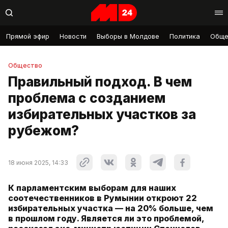
Прямой эфир
Новости
Выборы в Молдове
Политика
Обще
Общество
Правильный подход. В чем
проблема с созданием
избирательных участков за
рубежом?
18 июня 2025, 14:33
К парламентским выборам для наших
соотечественников в Румынии откроют 22
избирательных участка — на 20% больше, чем
в прошлом году. Является ли это проблемой,