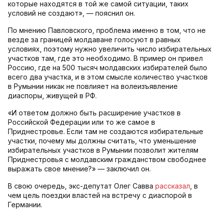
которые находятся в той же самой ситуации, таких
условий не создают», — пояснил он.
По мнению Павловского, проблема именно в том, что не
везде за границей молдаване голосуют в равных
условиях, поэтому нужно увеличить число избирательных
участков там, где это необходимо. В пример он привел
Россию, где на 500 тысяч молдавских избирателей было
всего два участка, и в этом смысле количество участков
в Румынии никак не повлияет на волеизъявление
диаспоры, живущей в РФ.
«И ответом должно быть расширение участков в
Российской Федерации или то же самое в
Приднестровье. Если там не создаются избирательные
участки, почему мы должны считать, что уменьшение
избирательных участков в Румынии позволит жителям
Приднестровья с молдавским гражданством свободнее
выражать свое мнение?» — заключил он.
В свою очередь, экс-депутат Олег Савва
рассказал
, в
чем цель поездки властей на встречу с диаспорой в
Германии.