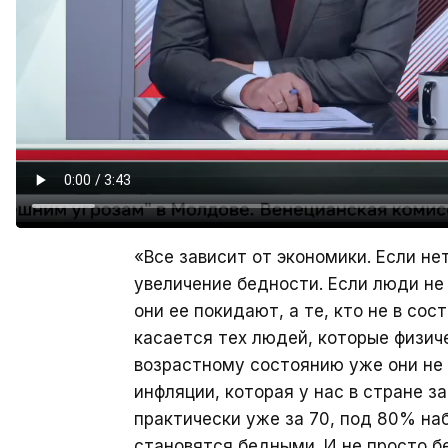
«Все зависит от экономики. Если не
увеличение бедности. Если люди не 
они ее покидают, а те, кто не в со
касается тех людей, которые физиче
возрастному состоянию уже они не 
инфляции, которая у нас в стране за
практически уже за 70, под 80% на
становятся бедными. И не просто 