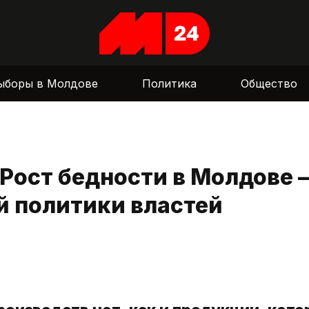
ыборы в Молдове
Политика
Общество
Рост бедности в Молдове 
й политики властей