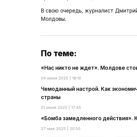
В свою очередь, журналист Дмитри
Молдовы.
По теме:
«Нас никто не ждет». Молдове сто
04 июня 2025 | 18:10
Чемоданный настрой. Как экономи
страны
01 июня 2025 | 17:45
«Бомба замедленного действия». 
27 мая 2025 | 20:50