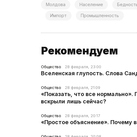
Молдова
Население
Бедност
Импорт
Промышленность
Рекомендуем
Общество
28 февраля, 23:00
Вселенская глупость. Слова Сан
Общество
28 февраля, 21:09
«Показать, что все нормально».
вскрыли лишь сейчас?
Общество
28 февраля, 20:17
«Простое объяснение». Почему 
Общество
28 февраля, 20:08