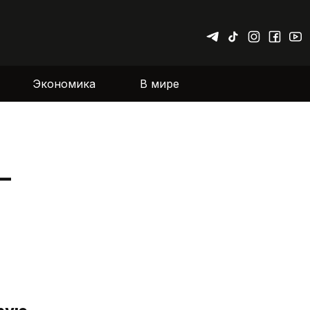
Экономика
В мире
—