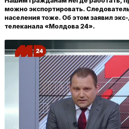
Нашим гражданам негде работать, пр
можно экспортировать. Следовательно
населения тоже. Об этом заявил экс
телеканала «Молдова 24».