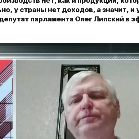
оизводств нет, как и продукции, кот
, у страны нет доходов, а значит, и 
-депутат парламента Олег Липский в э