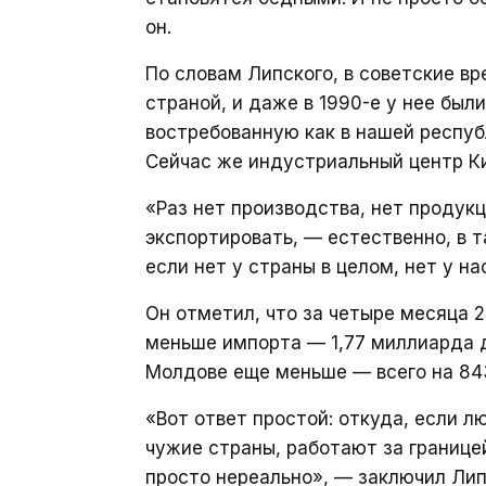
он.
По словам Липского, в советские 
страной, и даже в 1990-е у нее был
востребованную как в нашей республ
Сейчас же индустриальный центр К
«Раз нет производства, нет продук
экспортировать, — естественно, в т
если нет у страны в целом, нет у н
Он отметил, что за четыре месяца 2
меньше импорта — 1,77 миллиарда д
Молдове еще меньше — всего на 84
«Вот ответ простой: откуда, если л
чужие страны, работают за границе
просто нереально», — заключил Лип