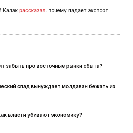
й Калак
рассказал
, почему падает экспорт
ит забыть про восточные рынки сбыта?
ческий спад вынуждает молдаван бежать из
Как власти убивают экономику?