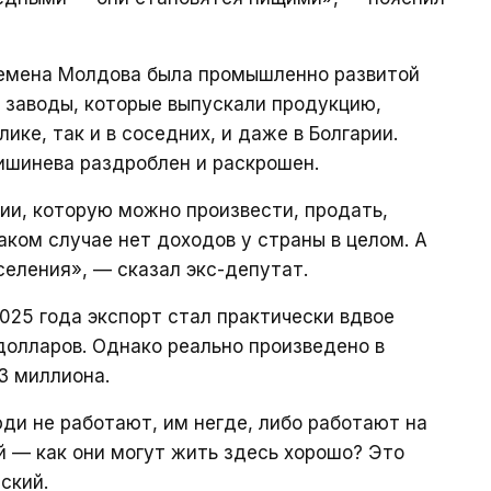
времена Молдова была промышленно развитой
и заводы, которые выпускали продукцию,
ике, так и в соседних, и даже в Болгарии.
ишинева раздроблен и раскрошен.
ции, которую можно произвести, продать,
аком случае нет доходов у страны в целом. А
аселения», — сказал экс-депутат.
025 года экспорт стал практически вдвое
олларов. Однако реально произведено в
3 миллиона.
юди не работают, им негде, либо работают на
й — как они могут жить здесь хорошо? Это
ский.