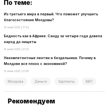
По теме:
Из третьего мира в первый. Что поможет улучшить
благосостояние Молдовы?
16 июня 2025 | 17:50
Бедность как в Африке. Санду за четыре года довела
народ до нищеты
15 июня 2025 | 21:20
Некомпетентные лентяи и бездельники. Почему в
Молдове все плохо с экономикой?
13 июня 2025 | 21:58
Молдова
Деньги
Зарплаты
ВВП
Рекомендуем