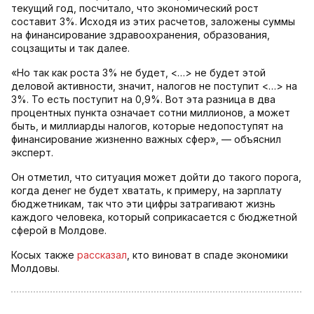
текущий год, посчитало, что экономический рост
составит 3%. Исходя из этих расчетов, заложены суммы
на финансирование здравоохранения, образования,
соцзащиты и так далее.
«Но так как роста 3% не будет, <…> не будет этой
деловой активности, значит, налогов не поступит <…> на
3%. То есть поступит на 0,9%. Вот эта разница в два
процентных пункта означает сотни миллионов, а может
быть, и миллиарды налогов, которые недопоступят на
финансирование жизненно важных сфер», — объяснил
эксперт.
Он отметил, что ситуация может дойти до такого порога,
когда денег не будет хватать, к примеру, на зарплату
бюджетникам, так что эти цифры затрагивают жизнь
каждого человека, который соприкасается с бюджетной
сферой в Молдове.
Косых также
рассказал
, кто виноват в спаде экономики
Молдовы.