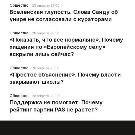
Общество
28 февраля, 23:00
Вселенская глупость. Слова Санду об
унире не согласовали с кураторами
Общество
28 февраля, 21:09
«Показать, что все нормально». Почему
хищения по «Европейскому селу»
вскрыли лишь сейчас?
Общество
28 февраля, 20:17
«Простое объяснение». Почему власти
закрывают школы?
Общество
28 февраля, 20:08
Поддержка не помогает. Почему
рейтинг партии PAS не растет?