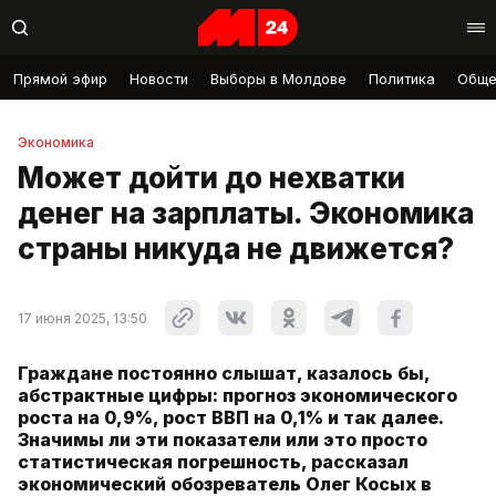
Прямой эфир
Новости
Выборы в Молдове
Политика
Обще
Экономика
Может дойти до нехватки
денег на зарплаты. Экономика
страны никуда не движется?
17 июня 2025, 13:50
Граждане постоянно слышат, казалось бы,
абстрактные цифры: прогноз экономического
роста на 0,9%, рост ВВП на 0,1% и так далее.
Значимы ли эти показатели или это просто
статистическая погрешность, рассказал
экономический обозреватель Олег Косых в