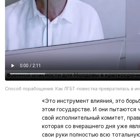
Способ порабощения. Как ЛГБТ-повестка превратилась в ин
«Это инструмент влияния, это борьб
этом государстве. И они пытаются 
свой исполнительный комитет, прав
которая со вчерашнего дня уже явля
свои руки полностью всю тотальну