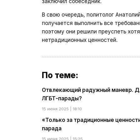
заключил собеседник.
В свою очередь, политолог Анатол
получается выполнить все требовани
поэтому они решили преуспеть хотя
нетрадиционных ценностей.
По теме:
Отвлекающий радужный маневр. Дл
ЛГБТ-парады?
15 июня 2025 | 18:10
«Только за традиционные ценност
парада
15 июня 2025 | 15:25