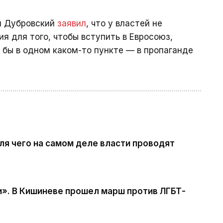
ий Дубровский
заявил
, что у властей не
я для того, чтобы вступить в Евросоюз,
 бы в одном каком-то пункте — в пропаганде
я чего на самом деле власти проводят
и». В Кишиневе прошел марш против ЛГБТ-