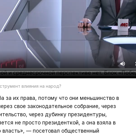
струмент влияния на народ?
а за их права, потому что они меньшинство в
через свое законодательное собрание, через
ительство, через дубинку президентуры,
ется не просто президенткой, а она взяла в
ю власть», — посетовал общественный