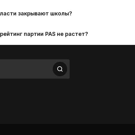
власти закрывают школы?
рейтинг партии PAS не растет?