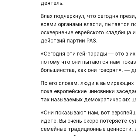
деятель.
Влах подчеркнул, что сегодня през
всеми органами власти, пытается по
осквернение еврейского кладбища и
действий партии PAS.
«Сегодня эти гей-парады — это в их
потому что они пытаются нам показ
большинства, как они говорят», — д
По его словам, люди в вымирающих 
пока европейские чиновники заседа
так называемых демократических ц
«Они показывают нам, вот европейцы
идете. Вы очень скоро потеряете су
семейные традиционные ценности, в