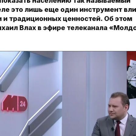
 показать населению так называемый
еле это лишь еще один инструмент вли
 и традиционных ценностей. Об этом
хаил Влах в эфире телеканала «Молд