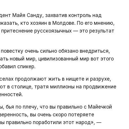
идент Майя Санду, захватив контроль над
казать, кто хозяин в Молдове. По его мнению,
 притеснение русскоязычных — это результат
 повестку очень сильно обязано внедриться,
ать новый мир, цивилизованный мир вот этого
обавил спикер.
селах продолжают жить в нищете и разрухе,
ют в столице, тратя миллионы на продвижение
енностей.
, бья по плечу, что вы правильно с Майечкой
веренность, вы очень скоро потеряете
ы правильно поработили этот народ», —