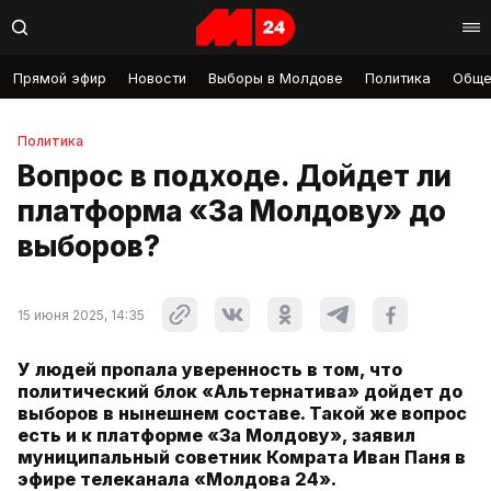
Прямой эфир
Новости
Выборы в Молдове
Политика
Обще
Политика
Вопрос в подходе. Дойдет ли
платформа «За Молдову» до
выборов?
15 июня 2025, 14:35
У людей пропала уверенность в том, что
политический блок «Альтернатива» дойдет до
выборов в нынешнем составе. Такой же вопрос
есть и к платформе «За Молдову», заявил
муниципальный советник Комрата Иван Паня в
эфире телеканала «Молдова 24».