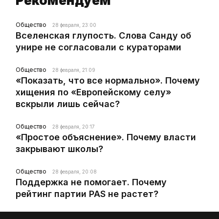
Рекомендуем
Общество
28 февраля, 23:00
Вселенская глупость. Слова Санду об
унире не согласовали с кураторами
Общество
28 февраля, 21:09
«Показать, что все нормально». Почему
хищения по «Европейскому селу»
вскрыли лишь сейчас?
Общество
28 февраля, 20:17
«Простое объяснение». Почему власти
закрывают школы?
Общество
28 февраля, 20:08
Поддержка не помогает. Почему
рейтинг партии PAS не растет?