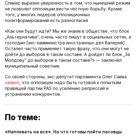
Спикер выразил уверенность в том, что нынешний режим
не позволит оппозиции вести честную борьбу. Кроме
того, у многих лидеров оппозиционных
политформирований есть разногласия
«Как они будут идти? Мы же знаем в обществе, что блок
„Альтернатива“, очень часто пишут в социальных сетях, и
господин [экс-замминистра иностранных дел Валерий]
Осталеп часто применяет такую фразу, что они могут не
дойти до выборов в таком составе. А дойдет ли блок „За
Молдову“ до выборов в таком составе?» — заключил
муниципальный советник.
Со своей стороны, экс-депутат парламента Олег Савва
заявил
, что оппозиции надо быть готовой к попыткам
правящей партии PAS по усилению репрессий и
устранению конкурентов.
По теме:
«Наплевать на все». На что готовы пойти пасовцы