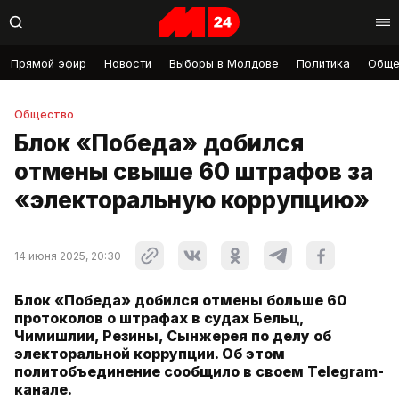
Прямой эфир
Новости
Выборы в Молдове
Политика
Обще
Общество
Блок «Победа» добился
отмены свыше 60 штрафов за
«электоральную коррупцию»
14 июня 2025, 20:30
Блок «Победа» добился отмены больше 60
протоколов о штрафах в судах Бельц,
Чимишлии, Резины, Сынжерея по делу об
электоральной коррупции. Об этом
политобъединение сообщило в своем Telegram-
канале.