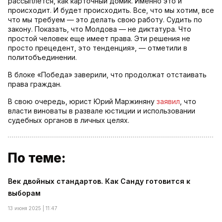
рассыплется, как карточный домик. Именно это и
происходит. И будет происходить. Все, что мы хотим, все
что мы требуем — это делать свою работу. Судить по
закону. Показать, что Молдова — не диктатура. Что
простой человек еще имеет права. Эти решения не
просто прецедент, это тенденция», — отметили в
политобъединении.
В блоке «Победа» заверили, что продолжат отстаивать
права граждан.
В свою очередь, юрист Юрий Маржиняну
заявил
, что
власти виноваты в развале юстиции и использовании
судебных органов в личных целях.
По теме:
Век двойных стандартов. Как Санду готовится к
выборам
13 июня 2025 | 11:47