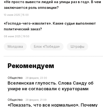
«Не просто вывести людей на улицы раз в год». В чем
заключается роль оппозиции?
10 июня 2025 | 15:00
«Господа-чего-изволите». Какие судьи выполняют
политический заказ?
08 июня 2025 | 19:50
Молдова
Блок «Победа»
Штрафы
Рекомендуем
Общество
28 февраля, 23:00
Вселенская глупость. Слова Санду об
унире не согласовали с кураторами
Общество
28 февраля, 21:09
«Показать, что все нормально». Почему