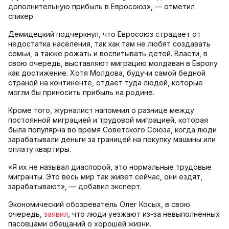
дополнительную прибыль в Евросоюз», — отметил
спикер.
Демидецкий подчеркнул, что Евросоюз страдает от
недостатка населения, так как там не любят создавать
семьи, а также рожать и воспитывать детей. Власти, в
свою очередь, выставляют миграцию молдаван в Европу
как достижение. Хотя Молдова, будучи самой бедной
страной на континенте, отдает туда людей, которые
могли бы приносить прибыль на родине.
Кроме того, журналист напомнил о разнице между
постоянной миграцией и трудовой миграцией, которая
была популярна во время Советского Союза, когда люди
зарабатывали деньги за границей на покупку машины или
оплату квартиры.
«Я их не называл диаспорой, это нормальные трудовые
мигранты. Это весь мир так живет сейчас, они ездят,
зарабатывают», — добавил эксперт.
Экономический обозреватель Олег Косых, в свою
очередь,
заявил
, что люди уезжают из-за невыполненных
пасовцами обещаний о хорошей жизни.