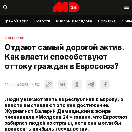
Прямой эфир
Новости
Выборы в Молдове
Политика
Обще
Общество
Отдают самый дорогой актив.
Как власти способствуют
оттоку граждан в Евросоюз?
14 июня 2025, 14:50
Люди уезжают жить из республики в Европу, а
власти выставляют это как достижение.
Журналист Валерий Демидецкий в эфире
телеканала «Молдова 24» заявил, что Евросоюз
забирает людей из страны, хотя они могли бы
приносить прибыль государству.