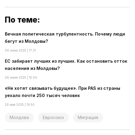
По теме:
Вечная политическая турбулентность. Почему люди
бегут из Молдовы?
06 июня 2025 | 17:31
ЕС забирает лучших из лучших. Как остановить отток
населения из Молдовы?
06 июня 2025 | 15:04
«Не хотят связывать будущее». При PAS из страны
уехало почти 250 тысяч человек
29 мая 2025 | 19:50
Молдова
Евросоюз
Миграция