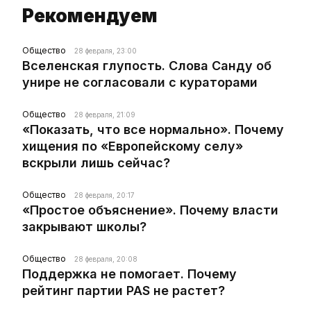
Рекомендуем
Общество
28 февраля, 23:00
Вселенская глупость. Слова Санду об
унире не согласовали с кураторами
Общество
28 февраля, 21:09
«Показать, что все нормально». Почему
хищения по «Европейскому селу»
вскрыли лишь сейчас?
Общество
28 февраля, 20:17
«Простое объяснение». Почему власти
закрывают школы?
Общество
28 февраля, 20:08
Поддержка не помогает. Почему
рейтинг партии PAS не растет?