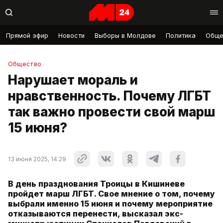
Прямой эфир
Новости
Выборы в Молдове
Политика
Обще
Общество
Нарушает мораль и
нравственность. Почему ЛГБТ
так важно провести свой марш
15 июня?
13 июня 2025, 14:29
В день празднования Троицы в Кишиневе
пройдет марш ЛГБТ. Свое мнение о том, почему
выбрали именно 15 июня и почему мероприятие
отказываются перенести, высказал экс-