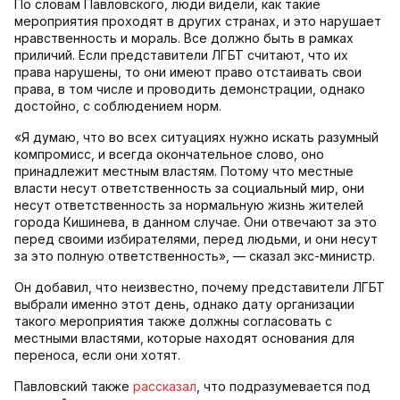
По словам Павловского, люди видели, как такие
мероприятия проходят в других странах, и это нарушает
нравственность и мораль. Все должно быть в рамках
приличий. Если представители ЛГБТ считают, что их
права нарушены, то они имеют право отстаивать свои
права, в том числе и проводить демонстрации, однако
достойно, с соблюдением норм.
«Я думаю, что во всех ситуациях нужно искать разумный
компромисс, и всегда окончательное слово, оно
принадлежит местным властям. Потому что местные
власти несут ответственность за социальный мир, они
несут ответственность за нормальную жизнь жителей
города Кишинева, в данном случае. Они отвечают за это
перед своими избирателями, перед людьми, и они несут
за это полную ответственность», — сказал экс-министр.
Он добавил, что неизвестно, почему представители ЛГБТ
выбрали именно этот день, однако дату организации
такого мероприятия также должны согласовать с
местными властями, которые находят основания для
переноса, если они хотят.
Павловский также
рассказал
, что подразумевается под