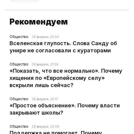
Рекомендуем
Общество
28 февраля, 23:00
Вселенская глупость. Слова Санду об
унире не согласовали с кураторами
Общество
28 февраля, 21:09
«Показать, что все нормально». Почему
хищения по «Европейскому селу»
вскрыли лишь сейчас?
Общество
28 февраля, 20:17
«Простое объяснение». Почему власти
закрывают школы?
Общество
28 февраля, 20:08
Поддержка не помогает. Почему