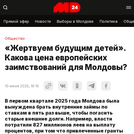
Прямой эфир
Новости
Выборы в Молдове
Политика
Обще
Общество
«Жертвуем будущим детей».
Какова цена европейских
заимствований для Молдовы?
10 июня 2025, 16:15
В первом квартале 2025 года Молдова была
вынуждена брать внутренние займы по
ставкам в пять раз выше, чтобы погасить
старые внешние долги. Например, власти
потратили 827 миллионов леев на выплату
процентов, при том что привлеченные гранты