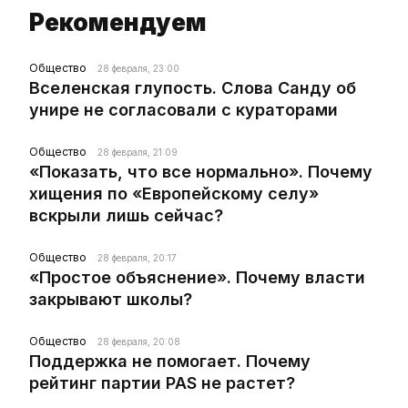
Рекомендуем
Общество
28 февраля, 23:00
Вселенская глупость. Слова Санду об
унире не согласовали с кураторами
Общество
28 февраля, 21:09
«Показать, что все нормально». Почему
хищения по «Европейскому селу»
вскрыли лишь сейчас?
Общество
28 февраля, 20:17
«Простое объяснение». Почему власти
закрывают школы?
Общество
28 февраля, 20:08
Поддержка не помогает. Почему
рейтинг партии PAS не растет?