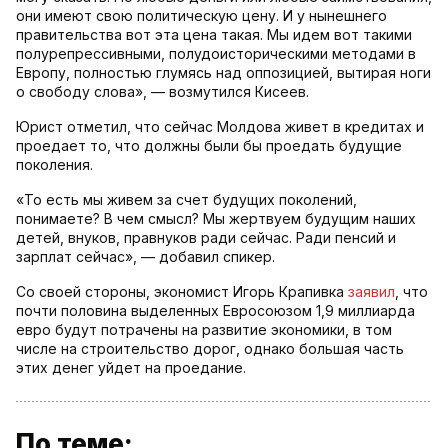
они имеют свою политическую цену. И у нынешнего
правительства вот эта цена такая. Мы идем вот такими
полурепрессивными, полудоисторическими методами в
Европу, полностью глумясь над оппозицией, вытирая ноги
о свободу слова», — возмутился Кисеев.
Юрист отметил, что сейчас Молдова живет в кредитах и
проедает то, что должны были бы проедать будущие
поколения.
«То есть мы живем за счет будущих поколений,
понимаете? В чем смысл? Мы жертвуем будущим наших
детей, внуков, правнуков ради сейчас. Ради пенсий и
зарплат сейчас», — добавил спикер.
Со своей стороны, экономист Игорь Крапивка
заявил
, что
почти половина выделенных Евросоюзом 1,9 миллиарда
евро будут потрачены на развитие экономики, в том
числе на строительство дорог, однако большая часть
этих денег уйдет на проедание.
По теме: