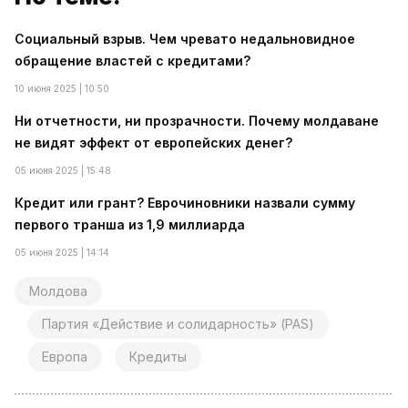
Социальный взрыв. Чем чревато недальновидное
обращение властей с кредитами?
10 июня 2025 | 10:50
Ни отчетности, ни прозрачности. Почему молдаване
не видят эффект от европейских денег?
05 июня 2025 | 15:48
Кредит или грант? Еврочиновники назвали сумму
первого транша из 1,9 миллиарда
05 июня 2025 | 14:14
Молдова
Партия «Действие и солидарность» (PAS)
Европа
Кредиты