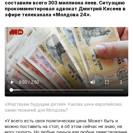
составили всего 303 миллиона леев. Ситуацию
прокомментировал адвокат Дмитрий Кисеев в
эфире телеканала «Молдова 24».
«Жертвуем будущим детей». Какова цена европейских
заимствований для Молдовы?
«У всего есть своя политическая цена. Может быть и
можно поставить на стоп, я об этом сейчас не знаю, не
могу сказать. Но любые деньги или любые заимствования,