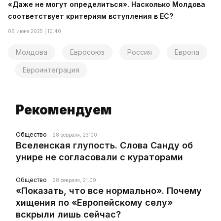
«Даже не могут определиться». Насколько Молдова
соответствует критериям вступления в ЕС?
06 июня 2025 | 10:40
Молдова
Евросоюз
Россия
Европа
Евроинтеграция
Рекомендуем
Общество
28 февраля, 23:00
Вселенская глупость. Слова Санду об
унире не согласовали с кураторами
Общество
28 февраля, 21:09
«Показать, что все нормально». Почему
хищения по «Европейскому селу»
вскрыли лишь сейчас?