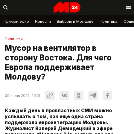
Прямой эфир
Новости
Выборы в Молдове
Политика
Обще
Политика
Мусор на вентилятор в
сторону Востока. Для чего
Европа поддерживает
Молдову?
09 июня 2025, 20:15
Каждый день в провластных СМИ можно
услышать о том, как еще одна страна
поддержала евроинтеграцию Молдовы.
Журналист Валерий Демидецкий в эфире