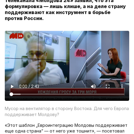
телеканала «Молдова 24» заявил, что эта
формулировка — лишь клише, а на деле страну
поддерживают как инструмент в борьбе
против России.
Мусор на вентилятор в сторону Востока. Для чего Европа
поддерживает Молдову?
«Этот шаблон „Евроинтеграцию Молдовы поддерживает
еще одна страна“ — от него уже тошнит», — посетовал