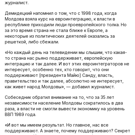
журналист.
Демидецкий напомнил о том, что с 1998 года, когда
Молдова взяла курс на евроинтеграцию, к власти в
республике приходили люди проевропейского толка. Но
за это время страна не стала ближе к Европе, а
некоторые из политических деятелей оказались за
решеткой, либо сбежали.
«Но каждый день на телевидении мы слышим, что какая-
то страна нас рьяно поддерживает, европейскую
интеграцию и так далее. И вот этих евроинтеграторов не
интересует, особенно тех, кто говорит, что они
поддерживают [президента Майю] Санду, власть,
правительство и так далее, абсолютно не интересует,
как живет народ Молдовы», — добавил журналист.
Собеседник обратил внимание на то, что за 35 лет
независимости население Молдовы сократилось в два
раза, а власти не смогли вывести экономику на уровень
ВВП 1989 года.
«И вот мы имеем результат. Но главное, нас все
поддерживают. А знаете, почему поддерживают? Секрет