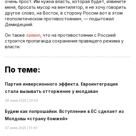
очень прост. Им нужна власть, которая будет, извините
меня, бросать мусор на вентилятор, я не хочу говорить
другое слово, на Восток, в сторону России вот в этом
геополитическом противостоянии», — подытожил
Демидецкий.
Он также
заявил
, что на противостоянии с Россией
строится пропаганда сохранения правящего режима у
власти.
По теме:
Партия инверсионного эффекта. Евроинтеграция
стала вызывать отторжение у молдаван
08 июня 2025 | 20:50
Будем как попрошайки. Вступление в ЕС сделает из
Молдовы «страну бомжей»
07 июня 2025 | 10:40