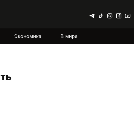
Экономика
В мире
ить