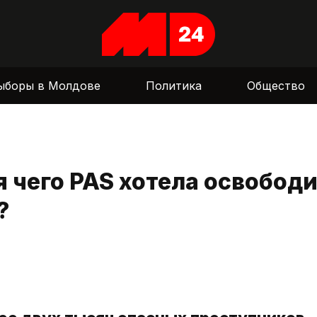
ыборы в Молдове
Политика
Общество
 чего PAS хотела освобод
?