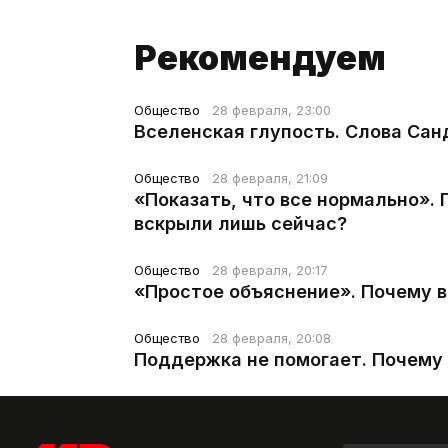
Рекомендуем
Общество
28 февраля, 23:00
Вселенская глупость. Слова Сан
Общество
28 февраля, 21:09
«Показать, что все нормально».
вскрыли лишь сейчас?
Общество
28 февраля, 20:17
«Простое объяснение». Почему 
Общество
28 февраля, 20:08
Поддержка не помогает. Почему 