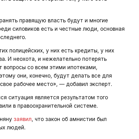
хранять правящую власть будут и многие
реди силовиков есть и честные люди, основная
следнего.
тих полицейских, у них есть кредиты, у них
ва. И неохота, и нежелательно потерять
т вопросы со всем этими ипотеками,
тому они, конечно, будут делать все для
 свое рабочее место», — добавил эксперт.
ся ситуация является результатом того
вили в правоохранительной системе.
иняну
заявил
, что закон об амнистии был
ых людей.