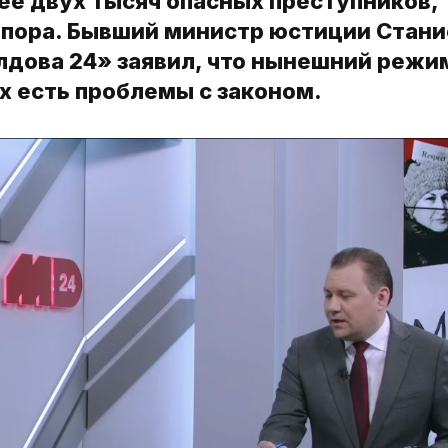
ее двух тысяч опасных преступников,
опора. Бывший министр юстиции Стани
лдова 24» заявил, что нынешний режи
х есть проблемы с законом.