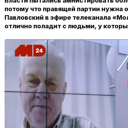
Власти пытались амнистировать бол
потому что правящей партии нужна 
Павловский в эфире телеканала «Мо
отлично поладит с людьми, у которы