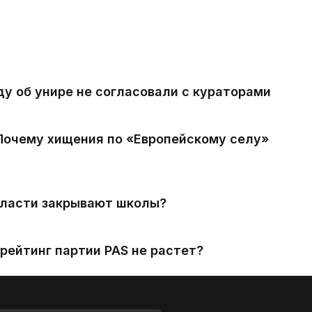
ду об унире не согласовали с кураторами
 Почему хищения по «Европейскому селу»
власти закрывают школы?
рейтинг партии PAS не растет?