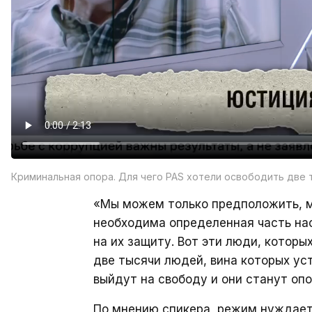
Криминальная опора. Для чего PAS хотели освободить две 
«Мы можем только предположить, 
необходима определенная часть нас
на их защиту. Вот эти люди, которы
две тысячи людей, вина которых ус
выйдут на свободу и они станут оп
По мнению спикера, режим нуждаетс