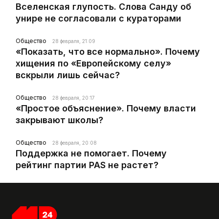
Вселенская глупость. Слова Санду об
унире не согласовали с кураторами
Общество
28 февраля, 21:09
«Показать, что все нормально». Почему
хищения по «Европейскому селу»
вскрыли лишь сейчас?
Общество
28 февраля, 20:17
«Простое объяснение». Почему власти
закрывают школы?
Общество
28 февраля, 20:08
Поддержка не помогает. Почему
рейтинг партии PAS не растет?