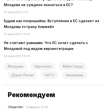
Молдове не суждено оказаться в ЕС?
07 июня 2025 | 11:31
Будем как попрошайки. Вступление в ЕС сделает из
Молдовы «страну бомжей»
07 июня 2025 | 10:40
Не считают равными. Что ЕС хочет сделать с
Молдовой под видом евроинтеграции
06 июня 2025 | 16:40
Молдова
Евросоюз
Майя Санду
Дорин Речан
НАТО
Чиновники
Рекомендуем
Общество
28 февраля, 23:00