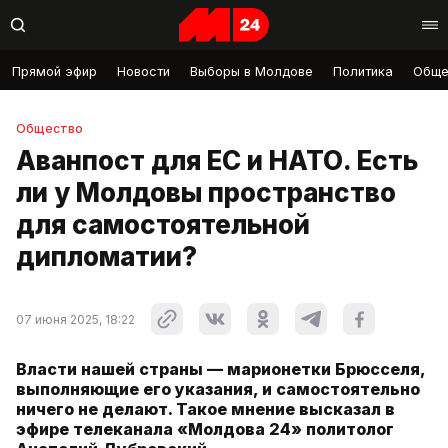
Прямой эфир
Новости
Выборы в Молдове
Политика
Обще
Общество
Аванпост для ЕС и НАТО. Есть
ли у Молдовы пространство
для самостоятельной
дипломатии?
07 июня 2025, 18:22
Власти нашей страны — марионетки Брюсселя,
выполняющие его указания, и самостоятельно
ничего не делают. Такое мнение высказал в
эфире телеканала «Молдова 24» политолог