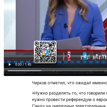
Чирков отметил, что ожидал именно
«Нужно разделять то, что говорили
нужно провести референдум о евро
Санду на очередных электоральных 