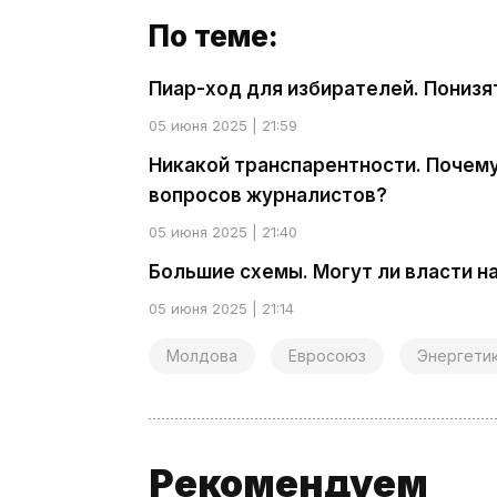
По теме:
Пиар-ход для избирателей. Пониз
05 июня 2025 | 21:59
Никакой транспарентности. Почем
вопросов журналистов?
05 июня 2025 | 21:40
Большие схемы. Могут ли власти 
05 июня 2025 | 21:14
Молдова
Евросоюз
Энергети
Рекомендуем