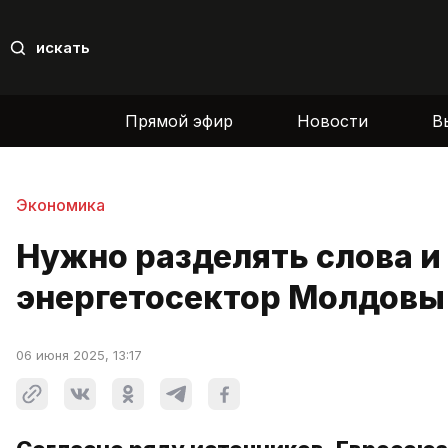
искать
Прямой эфир
Новости
В
Экономика
Нужно разделять слова и
энергетосектор Молдовы
06 июня 2025, 13:17