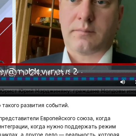
 такого развития событий.
 представители Европейского союза, когда
интеграции, когда нужно поддержать режим
циклах, а другое дело — реальность, которая