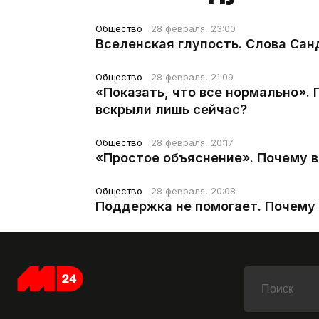
Общество
28 февраля, 23:00
Вселенская глупость. Слова Сан
Общество
28 февраля, 21:09
«Показать, что все нормально».
вскрыли лишь сейчас?
Общество
28 февраля, 20:17
«Простое объяснение». Почему 
Общество
28 февраля, 20:08
Поддержка не помогает. Почему 