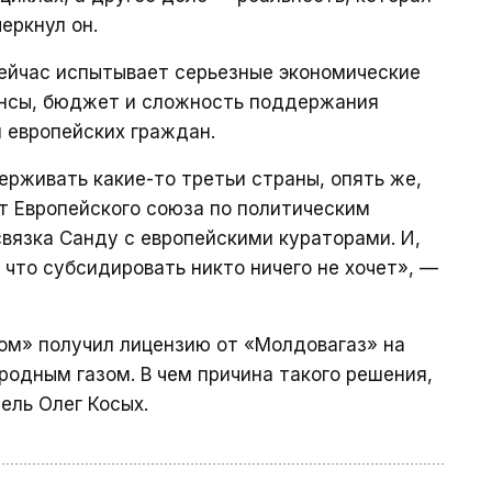
еркнул он.
сейчас испытывает серьезные экономические
ансы, бюджет и сложность поддержания
 европейских граждан.
ерживать какие-то третьи страны, опять же,
т Европейского союза по политическим
связка Санду с европейскими кураторами. И,
 что субсидировать никто ничего не хочет», —
ком» получил лицензию от «Молдовагаз» на
родным газом. В чем причина такого решения,
ель Олег Косых.