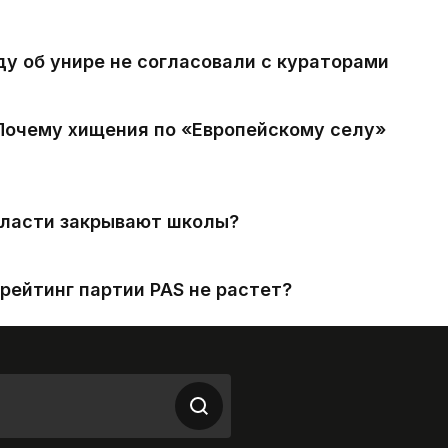
ду об унире не согласовали с кураторами
 Почему хищения по «Европейскому селу»
власти закрывают школы?
рейтинг партии PAS не растет?