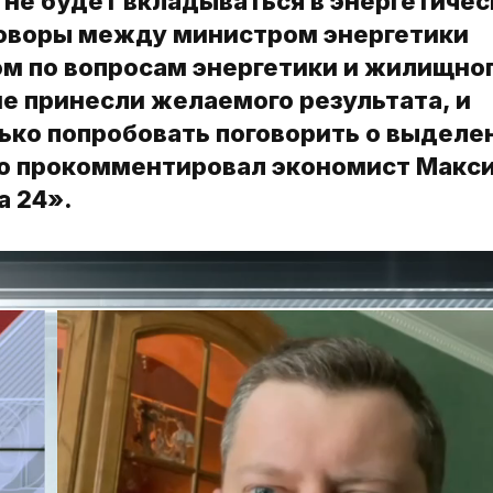
 не будет вкладываться в энергетиче
говоры между министром энергетики
м по вопросам энергетики и жилищно
е принесли желаемого результата, и
ько попробовать поговорить о выделе
ю прокомментировал экономист Макс
а 24».