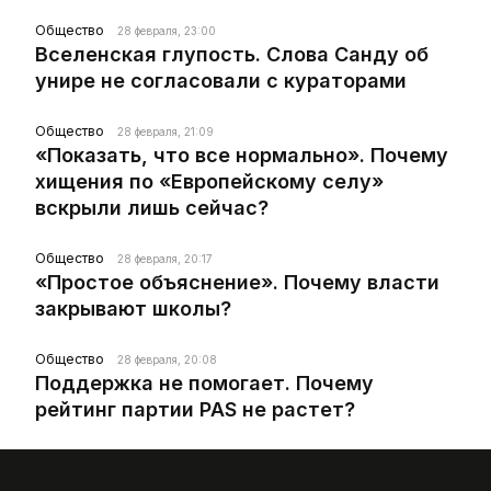
Общество
28 февраля, 23:00
Вселенская глупость. Слова Санду об
унире не согласовали с кураторами
Общество
28 февраля, 21:09
«Показать, что все нормально». Почему
хищения по «Европейскому селу»
вскрыли лишь сейчас?
Общество
28 февраля, 20:17
«Простое объяснение». Почему власти
закрывают школы?
Общество
28 февраля, 20:08
Поддержка не помогает. Почему
рейтинг партии PAS не растет?