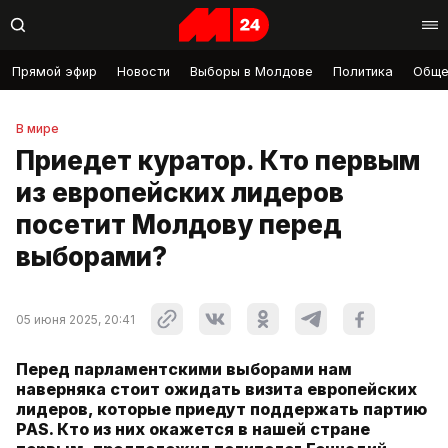
Прямой эфир
Новости
Выборы в Молдове
Политика
Обще
В мире
Приедет куратор. Кто первым
из европейских лидеров
посетит Молдову перед
выборами?
05 июня 2025, 20:41
Перед парламентскими выборами нам
наверняка стоит ожидать визита европейских
лидеров, которые приедут поддержать партию
PAS. Кто из них окажется в нашей стране