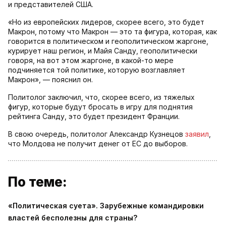
и представителей США.
«Но из европейских лидеров, скорее всего, это будет
Макрон, потому что Макрон — это та фигура, которая, как
говорится в политическом и геополитическом жаргоне,
курирует наш регион, и Майя Санду, геополитически
говоря, на вот этом жаргоне, в какой-то мере
подчиняется той политике, которую возглавляет
Макрон», — пояснил он.
Политолог заключил, что, скорее всего, из тяжелых
фигур, которые будут бросать в игру для поднятия
рейтинга Санду, это будет президент Франции.
В свою очередь, политолог Александр Кузнецов
заявил
,
что Молдова не получит денег от ЕС до выборов.
По теме:
«Политическая суета». Зарубежные командировки
властей бесполезны для страны?