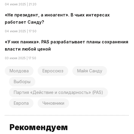
04 июня 2025 | 21:20
«Не президент, а иноагент». В чьих интересах
работает Санду?
04 июня 2025 | 17:50
«У них паника». PAS разрабатывает планы сохранения
власти любой ценой
03 июня 2025 | 17:50
Молдова
Евросоюз
Майя Санду
Выборы
Партия «Действие и солидарность» (PAS)
Европа
Чиновники
Рекомендуем