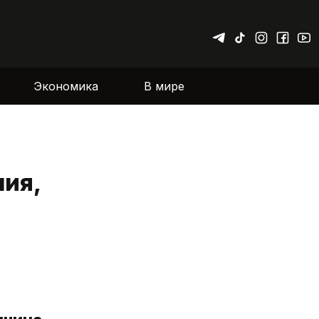
Экономика
В мире
ния,