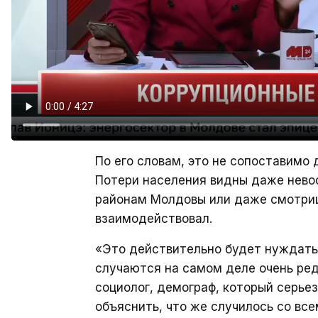
По его словам, это не сопоставимо
Потери населения видны даже нево
районам Молдовы или даже смотриш
взаимодействовал.
«Это действительно будет нуждатьс
случаются на самом деле очень ред
социолог, демограф, который серье
объяснить, что же случилось со все