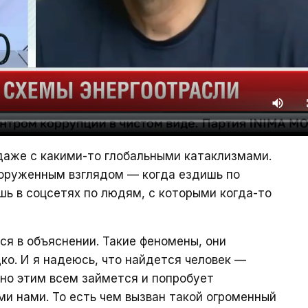
 даже с какими-то глобальными катаклизмами.
оруженным взглядом — когда ездишь по
ь в соцсетях по людям, с которыми когда-то
я в объяснении. Такие феномены, они
ко. И я надеюсь, что найдется человек —
зно этим всем займется и попробует
ми нами. То есть чем вызван такой огроменный