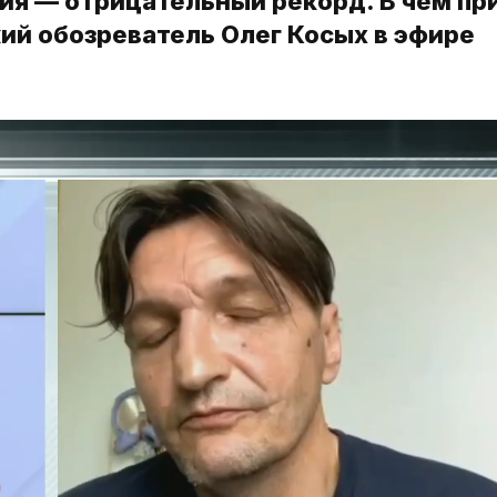
ия — отрицательный рекорд. В чем пр
ий обозреватель Олег Косых в эфире