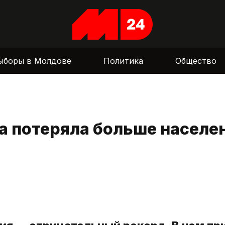
ыборы в Молдове
Политика
Общество
 потеряла больше населе