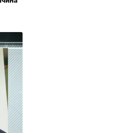
ичина