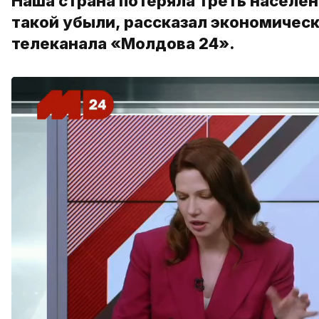
Наша страна потеряла треть населен
такой убыли, рассказал экономическ
телеканала «Молдова 24».