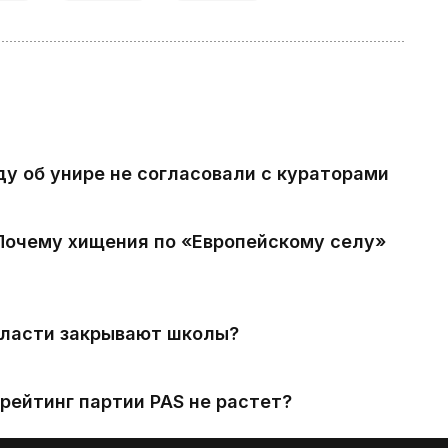
ду об унире не согласовали с кураторами
 Почему хищения по «Европейскому селу»
власти закрывают школы?
рейтинг партии PAS не растет?