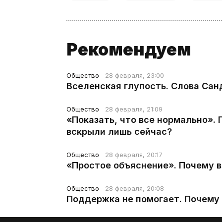
Рекомендуем
Общество
28 февраля, 23:00
Вселенская глупость. Слова Сан
Общество
28 февраля, 21:09
«Показать, что все нормально».
вскрыли лишь сейчас?
Общество
28 февраля, 20:17
«Простое объяснение». Почему 
Общество
28 февраля, 20:08
Поддержка не помогает. Почему 