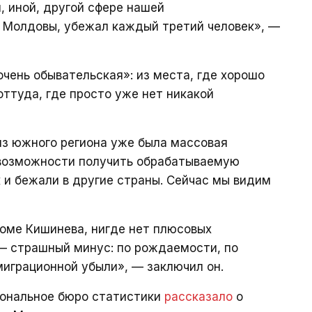
, иной, другой сфере нашей
з Молдовы, убежал каждый третий человек», —
очень обывательская»: из места, где хорошо
 оттуда, где просто уже нет никакой
 из южного региона уже была массовая
о возможности получить обрабатываемую
 и бежали в другие страны. Сейчас мы видим
оме Кишинева, нигде нет плюсовых
— страшный минус: по рождаемости, по
миграционной убыли», — заключил он.
иональное бюро статистики
рассказало
о