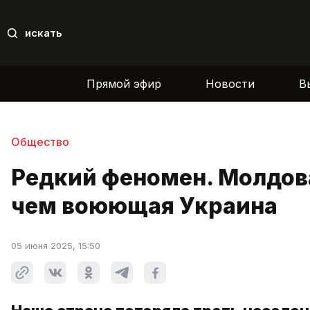
искать
Прямой эфир
Новости
В
Общество
Редкий феномен. Молдова
чем воюющая Украина
05 июня 2025, 15:50