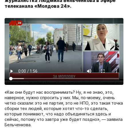
журналистка Людмила Бельченкова в эфире
телеканала «Молдова 24».
«Как они будут нас воспринимать? Ну, я не знаю, это,
наверное, нужно спросить у них. Мы, по-моему, очень
четко сказали: это не партия, это не НПО, это такая точка
сборки тех людей, которые хотят что-то сделать,
которые понимают, что надо объединяться здесь и
сейчас, потому что завтра уже будет поздно», — заявила
Бельченкова.