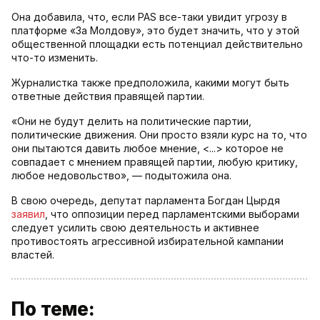
Она добавила, что, если PAS все-таки увидит угрозу в
платформе «За Молдову», это будет значить, что у этой
общественной площадки есть потенциал действительно
что-то изменить.
Журналистка также предположила, какими могут быть
ответные действия правящей партии.
«Они не будут делить на политические партии,
политические движения. Они просто взяли курс на то, что
они пытаются давить любое мнение, <...> которое не
совпадает с мнением правящей партии, любую критику,
любое недовольство», — подытожила она.
В свою очередь, депутат парламента Богдан Цырдя
заявил
, что оппозиции перед парламентскими выборами
следует усилить свою деятельность и активнее
противостоять агрессивной избирательной кампании
властей.
По теме: