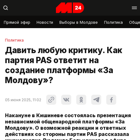
Прямой эфир
Новости
Выборы в Молдове
Политика
Обще
Политика
Давить любую критику. Как
партия PAS ответит на
создание платформы «За
Молдову»?
05 июня 2025, 11:02
Накануне в Кишиневе состоялась презентация
независимой общенародной платформы «За
Молдову». О возможной реакции и ответных
действиях со стороны партии PAS рассказала