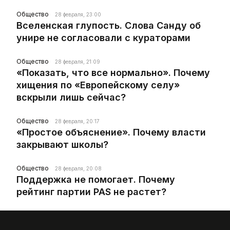
Общество
28 февраля, 23:00
Вселенская глупость. Слова Санду об
унире не согласовали с кураторами
Общество
28 февраля, 21:09
«Показать, что все нормально». Почему
хищения по «Европейскому селу»
вскрыли лишь сейчас?
Общество
28 февраля, 20:17
«Простое объяснение». Почему власти
закрывают школы?
Общество
28 февраля, 20:08
Поддержка не помогает. Почему
рейтинг партии PAS не растет?