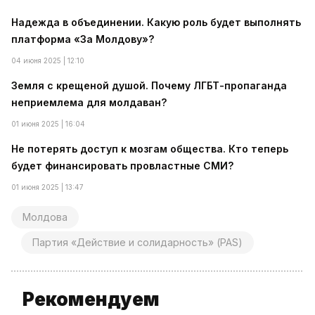
Надежда в объединении. Какую роль будет выполнять
платформа «За Молдову»?
04 июня 2025 | 12:10
Земля с крещеной душой. Почему ЛГБТ-пропаганда
неприемлема для молдаван?
01 июня 2025 | 16:04
Не потерять доступ к мозгам общества. Кто теперь
будет финансировать провластные СМИ?
01 июня 2025 | 13:47
Молдова
Партия «Действие и солидарность» (PAS)
Рекомендуем