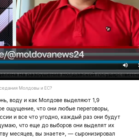
аседания Молдовы и ЕС?
нь, воду и как Молдове выделяют 1,9
кое ощущение, что они любые переговоры,
сии и все что угодно, каждый раз они будут
 думаю, что еще до выборов они выделят их
ству месяцев, вы знаете», — сыронизировал