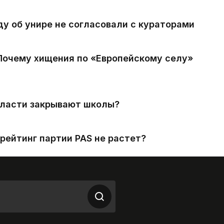
ду об унире не согласовали с кураторами
 Почему хищения по «Европейскому селу»
власти закрывают школы?
рейтинг партии PAS не растет?