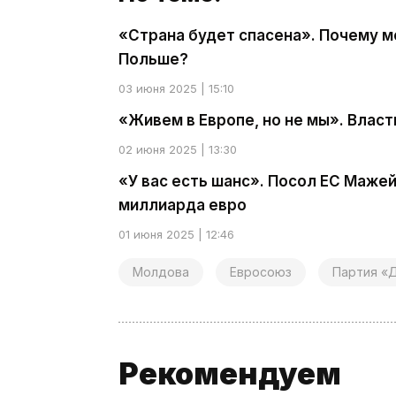
«Страна будет спасена». Почему 
Польше?
03 июня 2025 | 15:10
«Живем в Европе, но не мы». Влас
02 июня 2025 | 13:30
«У вас есть шанс». Посол ЕС Мажей
миллиарда евро
01 июня 2025 | 12:46
Молдова
Евросоюз
Партия «Д
Рекомендуем