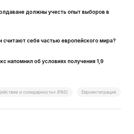
молдаване должны учесть опыт выборов в
ти считают себя частью европейского мира?
кс напомнил об условиях получения 1,9
ействие и солидарность» (PAS)
Евроинтеграция