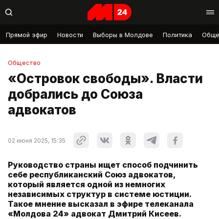
Прямой эфир
Новости
Выборы в Молдове
Политика
Обще
Общество
«Островок свободы». Власти
добрались до Союза
адвокатов
02 июня 2025, 15:35
Руководство страны ищет способ подчинить
себе республиканский Союз адвокатов,
который является одной из немногих
независимых структур в системе юстиции.
Такое мнение высказал в эфире телеканала
«Молдова 24» адвокат Дмитрий Кисеев.