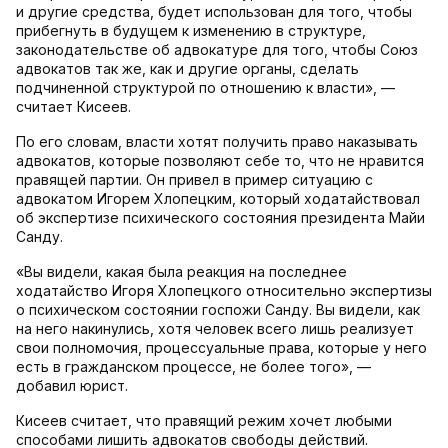
и другие средства, будет использован для того, чтобы
прибегнуть в будущем к изменению в структуре,
законодательстве об адвокатуре для того, чтобы Союз
адвокатов так же, как и другие органы, сделать
подчиненной структурой по отношению к власти», —
считает Кисеев.
По его словам, власти хотят получить право наказывать
адвокатов, которые позволяют себе то, что не нравится
правящей партии. Он привел в пример ситуацию с
адвокатом Игорем Хлопецким, который ходатайствовал
об экспертизе психического состояния президента Майи
Санду.
«Вы видели, какая была реакция на последнее
ходатайство Игоря Хлопецкого относительно экспертизы
о психическом состоянии госпожи Санду. Вы видели, как
на него накинулись, хотя человек всего лишь реализует
свои полномочия, процессуальные права, которые у него
есть в гражданском процессе, не более того», —
добавил юрист.
Кисеев считает, что правящий режим хочет любыми
способами лишить адвокатов свободы действий.