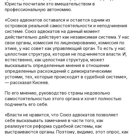
Юристы посчитали это вмешательством в
профессиональную автономию.
«Союз адвокатов оставался и остается одним из
островков реальной самостоятельности и неподчинения
системе. Союз адвокатов на данный момент
действительно действует как независимая система. У нас
свои органы, комиссия по лицензированию, комиссия по
этике, у нас совет как управляющий орган. То есть у нас
целостная структура, которая не подчиняется власти. И,
естественно, как целостная структура, может
высказывать определенные мнения в отношении
определенных расхождений с демократическими
устоями, тех, которые происходят в судебной системе»,
— рассказал Кисеев.
По его мнению, руководство страны недовольно
самостоятельностью этого органа и хочет полностью
подчинить его себе.
«Власти не нравится, что Союз адвокатов позволяет
себе высказывать замечания в части того, как
реализуется реформа судебной системы, как
выстраиваются органы. Поэтому, видимо, этот опрос, как