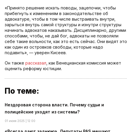
«Принято решение искать поводы, зацепочки, чтобы
прибегнуть к изменениям в законодательстве об
адвокатуре, чтобы в том числе выстраивать внутри,
зарыться внутрь самой структуры и изнутри структуры
начинать адвокатов наказывать. Дисциплинарно, другими
способами, чтобы, не дай бог, адвокаты не позволяли
себе такие вольности, как это есть сейчас. Они видят это
как один из островков свободы, которые надо
подавить», — уверен Кисеев.
Он также
рассказал
, как Венецианская комиссия может
оценить реформу юстиции.
По теме:
Нездоровая сторона власти. Почему судьи и
полицейские уходят из системы?
01 июня 2025 | 12:00
«Всегда дают заднюю». Депутаты PAS мешают