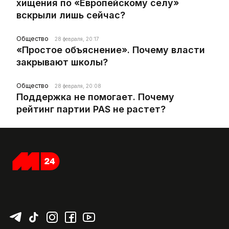
хищения по «Европейскому селу»
вскрыли лишь сейчас?
Общество
28 февраля, 20:17
«Простое объяснение». Почему власти
закрывают школы?
Общество
28 февраля, 20:08
Поддержка не помогает. Почему
рейтинг партии PAS не растет?