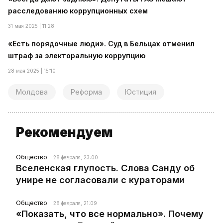
расследованию коррупционных схем
31 мая 2025 | 11:28
«Есть порядочные люди». Суд в Бельцах отменил
штраф за электоральную коррупцию
28 мая 2025 | 15:10
Молдова
Реформа
Юстиция
Рекомендуем
Общество
28 февраля, 23:00
Вселенская глупость. Слова Санду об
унире не согласовали с кураторами
Общество
28 февраля, 21:09
«Показать, что все нормально». Почему