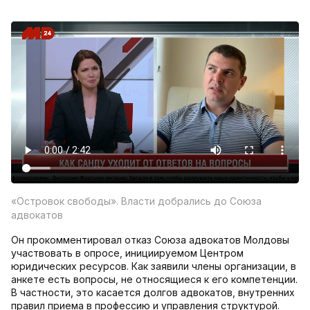
«Островок свободы». Власти добрались до Союза
адвокатов
Он прокомментировал отказ Союза адвокатов Молдовы
участвовать в опросе, инициируемом Центром
юридических ресурсов. Как заявили члены организации, в
анкете есть вопросы, не относящиеся к его компетенции.
В частности, это касается долгов адвокатов, внутренних
правил приема в профессию и управления структурой.