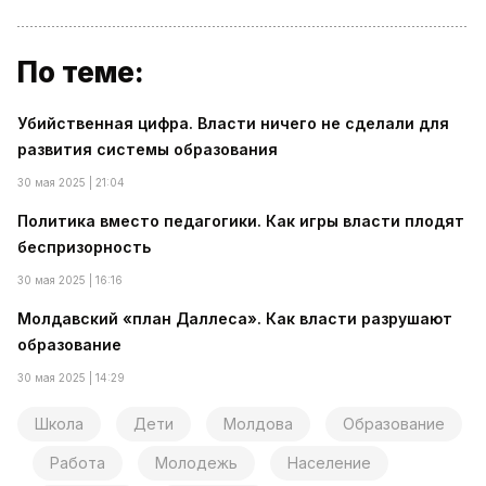
По теме:
Убийственная цифра. Власти ничего не сделали для
развития системы образования
30 мая 2025 | 21:04
Политика вместо педагогики. Как игры власти плодят
беспризорность
30 мая 2025 | 16:16
Молдавский «план Даллеса». Как власти разрушают
образование
30 мая 2025 | 14:29
Школа
Дети
Молдова
Образование
Работа
Молодежь
Население