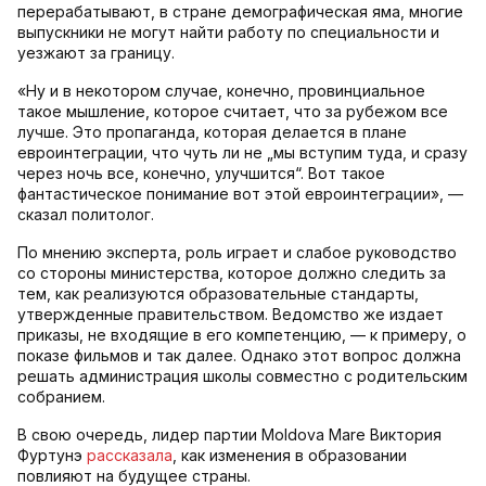
перерабатывают, в стране демографическая яма, многие
выпускники не могут найти работу по специальности и
уезжают за границу.
«Ну и в некотором случае, конечно, провинциальное
такое мышление, которое считает, что за рубежом все
лучше. Это пропаганда, которая делается в плане
евроинтеграции, что чуть ли не „мы вступим туда, и сразу
через ночь все, конечно, улучшится“. Вот такое
фантастическое понимание вот этой евроинтеграции», —
сказал политолог.
По мнению эксперта, роль играет и слабое руководство
со стороны министерства, которое должно следить за
тем, как реализуются образовательные стандарты,
утвержденные правительством. Ведомство же издает
приказы, не входящие в его компетенцию, — к примеру, о
показе фильмов и так далее. Однако этот вопрос должна
решать администрация школы совместно с родительским
собранием.
В свою очередь, лидер партии Moldova Mare Виктория
Фуртунэ
рассказала
, как изменения в образовании
повлияют на будущее страны.