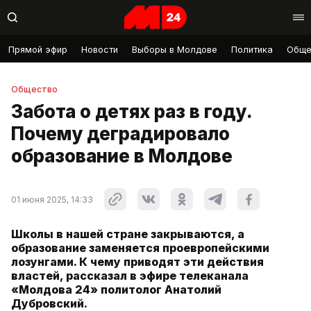
Прямой эфир
Новости
Выборы в Молдове
Политика
Обще
Общество
Забота о детях раз в году.
Почему деградировало
образование в Молдове
01 июня 2025, 14:33
Школы в нашей стране закрываются, а
образование заменяется проевропейскими
лозунгами. К чему приводят эти действия
властей, рассказал в эфире телеканала
«Молдова 24» политолог Анатолий
Дубровский.