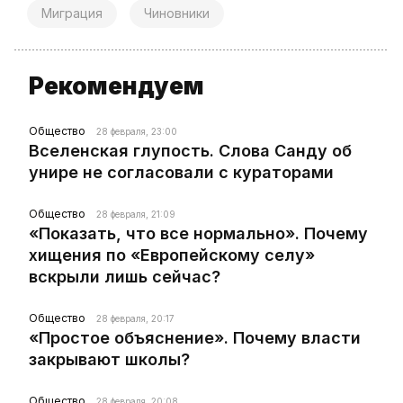
Миграция
Чиновники
Рекомендуем
Общество
28 февраля, 23:00
Вселенская глупость. Слова Санду об
унире не согласовали с кураторами
Общество
28 февраля, 21:09
«Показать, что все нормально». Почему
хищения по «Европейскому селу»
вскрыли лишь сейчас?
Общество
28 февраля, 20:17
«Простое объяснение». Почему власти
закрывают школы?
Общество
28 февраля, 20:08