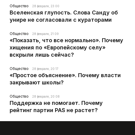
Общество
28 февраля, 23:00
Вселенская глупость. Слова Санду об
унире не согласовали с кураторами
Общество
28 февраля, 21:09
«Показать, что все нормально». Почему
хищения по «Европейскому селу»
вскрыли лишь сейчас?
Общество
28 февраля, 20:17
«Простое объяснение». Почему власти
закрывают школы?
Общество
28 февраля, 20:08
Поддержка не помогает. Почему
рейтинг партии PAS не растет?