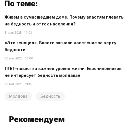
По теме:
Живем в сумасшедшем доме. Почему властям плевать
на бедность и отток населения?
31 мая 2025 | 14:03
«Это геноцид». Власти загнали население за черту
бедности
30 мая 2025 | 10:00
ЛГБТ-повестка важнее уровня жизни. Еврочиновников
не интересует бедность молдаван
29 мая 2025 | 21:15
Молдова
Бедность
Рекомендуем