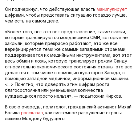
Он подчеркнул, что действующая власть
манипулирует
цифрами, чтобы представить ситуацию гораздо лучше,
чем есть на самом деле.
«Более того, вот это вот представление, такие сказки,
которые транслируются молдавскими СМИ, которые не
закрыли, которые прекрасно работают, это же все
верифицируется теми же самыми западными странами,
поддерживается их медийными инструментами, вот этот
весь обман и ложь, которую транслирует режим Санду
относительно экономического состояния страны, это все
делается в том числе с помощью кураторов Запада, с
помощью западной медийной, информационной машины.
<...> Понятно, что доверять этим цифрам роста
благосостояния или уменьшения количества
нуждающихся просто нельзя», — подытожил Чирков.
В свою очередь, политолог, гражданский активист Михай
Балика
рассказал
, как системное разрушение страны
лишило Молдову будущего.