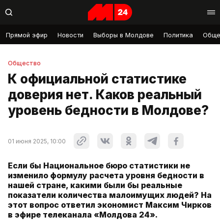
Прямой эфир
Новости
Выборы в Молдове
Политика
Обще
Общество
К официальной статистике
доверия нет. Каков реальный
уровень бедности в Молдове?
01 июня 2025, 10:00
Если бы Национальное бюро статистики не
изменило формулу расчета уровня бедности в
нашей стране, какими были бы реальные
показатели количества малоимущих людей? На
этот вопрос ответил экономист Максим Чирков
в эфире телеканала «Молдова 24».