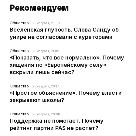
Рекомендуем
Общество
28 февраля, 23:00
Вселенская глупость. Слова Санду об
унире не согласовали с кураторами
Общество
28 февраля, 21:09
«Показать, что все нормально». Почему
хищения по «Европейскому селу»
вскрыли лишь сейчас?
Общество
28 февраля, 20:17
«Простое объяснение». Почему власти
закрывают школы?
Общество
28 февраля, 20:08
Поддержка не помогает. Почему
рейтинг партии PAS не растет?