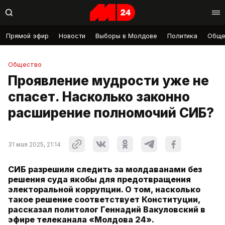
Прямой эфир
Новости
Выборы в Молдове
Политика
Обще
Общество
Проявление мудрости уже не
спасет. Насколько законно
расширение полномочий СИБ?
31 мая 2025, 21:14
СИБ разрешили следить за молдаванами без
решения суда якобы для предотвращения
электоральной коррупции. О том, насколько
такое решение соответствует Конституции,
рассказал политолог Геннадий Вакуловский в
эфире телеканала «Молдова 24».