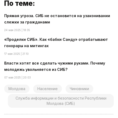
По теме:
Прямая угроза. СИБ не остановится на узаконивании
слежки за гражданами
24 мая 2025 | 18:35
«Проделки СИБ». Как «бабки Санду» отрабатывают
гонорары на митингах
17 мая 2025 | 21:10
Власти хотят все сделать чужими руками. Почему
молодежь увольняется из СИБ?
07 мая 2025 | 20:03
Молдова
Население
Чиновники
Служба информации и безопасности Республики
Молдова (СИБ)