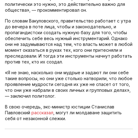
политически это нужно, это действительно важно для
общества», — прокомментировал он.
По словам Вакуловского, правительство работает с утра
до вечера в поте лица, чтобы и законодательно, и
пропагандистски создать нужную базу для того, чтобы
обеспечить себе весь нужный инструментарий. Однако
они не задумываются над тем, что власть может в любой
момент оказаться в руках тех, кого они притесняли и
преследовали. И тогда эти инструменты начнут работать
против тех, кто их создал.
«Я не знаю, насколько они мудрые и задают ли они себе
такие вопросы, но они уже столько натворили, что любое
проявление мудрости сегодня их уже не спасет от того,
что они уже набрали в своих личных и групповых делах»,
— заключил политолог.
В свою очередь, экс-министр юстиции Станислав
Павловский
рассказал
, могут ли молдаване защитить
себя от незаконной слежки.