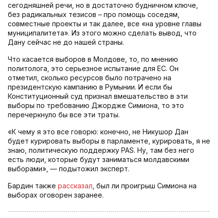
сегодняшней речи, но в достаточно будничном ключе,
без радикальных тезисов – про помощь соседям,
совместные проекты и так далее, все «на уровне главы
муниципалитета». Из этого можно сделать вывод, что
Дану сейчас не до нашей страны.
Что касается выборов в Молдове, то, по мнению
политолога, это серьезное испытание для ЕС. Он
отметил, сколько ресурсов было потрачено на
президентскую кампанию в Румынии. И если бы
Конституционный суд признал вмешательство в эти
выборы по требованию Джордже Симиона, то это
перечеркнуло бы все эти траты.
«К чему я это все говорю: конечно, не Никушор Дан
будет курировать выборы в парламенте, курировать, я не
знаю, политическую поддержку PAS. Ну, там без него
есть люди, которые будут заниматься молдавскими
выборами», — подытожил эксперт.
Бардин также
рассказал
, был ли проигрыш Симиона на
выборах оговорен заранее.