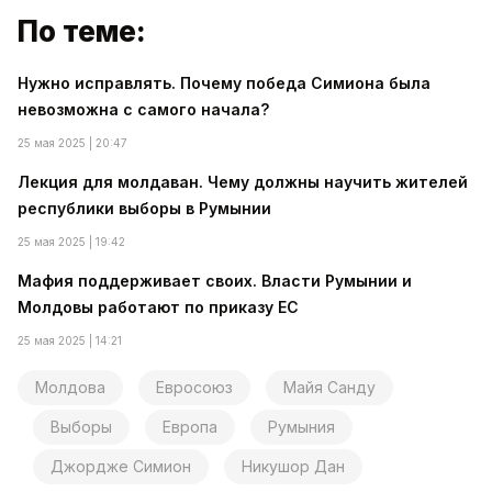
По теме:
Нужно исправлять. Почему победа Симиона была
невозможна с самого начала?
25 мая 2025 | 20:47
Лекция для молдаван. Чему должны научить жителей
республики выборы в Румынии
25 мая 2025 | 19:42
Мафия поддерживает своих. Власти Румынии и
Молдовы работают по приказу ЕС
25 мая 2025 | 14:21
Молдова
Евросоюз
Майя Санду
Выборы
Европа
Румыния
Джордже Симион
Никушор Дан