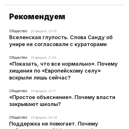
Рекомендуем
Общество
28 февраля, 23:00
Вселенская глупость. Слова Санду об
унире не согласовали с кураторами
Общество
28 февраля, 21:09
«Показать, что все нормально». Почему
хищения по «Европейскому селу»
вскрыли лишь сейчас?
Общество
28 февраля, 20:17
«Простое объяснение». Почему власти
закрывают школы?
Общество
28 февраля, 20:08
Поддержка не помогает. Почему