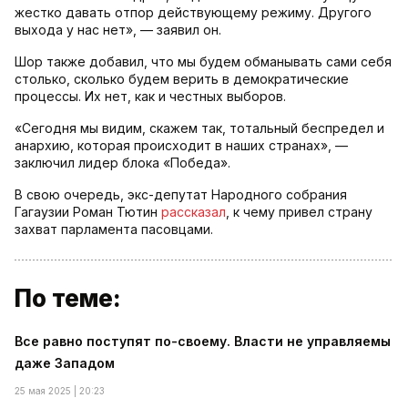
жестко давать отпор действующему режиму. Другого
выхода у нас нет», — заявил он.
Шор также добавил, что мы будем обманывать сами себя
столько, сколько будем верить в демократические
процессы. Их нет, как и честных выборов.
«Сегодня мы видим, скажем так, тотальный беспредел и
анархию, которая происходит в наших странах», —
заключил лидер блока «Победа».
В свою очередь, экс-депутат Народного собрания
Гагаузии Роман Тютин
рассказал
, к чему привел страну
захват парламента пасовцами.
По теме:
Все равно поступят по-своему. Власти не управляемы
даже Западом
25 мая 2025 | 20:23