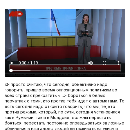
«Я просто считаю, что сегодня, объективно надо
говорить, пришло время оппозиционным политикам во
всех странах прекратить <…> бороться в белых
перчатках с теми, кто против тебя идет с автоматами. То
есть сегодня надо открыто говорить, что мы, те, кто
против режима, который, по сути, сегодня установился
как в Румынии, так и в Молдове, должны перестать
бояться, перестать постоянно оправдываться за ложные
обвинения в наш адрес, людей вытаскивать на улицу и