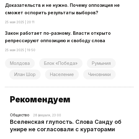
Доказательств и не нужно. Почему оппозиция не
сможет оспорить результаты выборов?
25 мая 2025 | 20:11
Закон работает по-разному. Власти открыто
репрессируют оппозицию и свободу слова
25 мая 2025 | 19:50
Молдова
Блок «Победа»
Румыния
Илан Шор
Население
Чиновники
Рекомендуем
Общество
28 февраля, 23:00
Вселенская глупость. Слова Санду об
унире не согласовали с кураторами