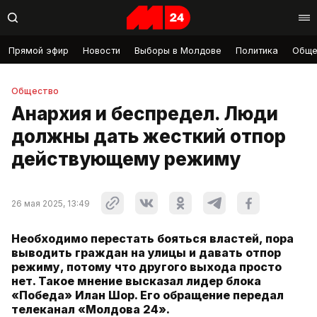
Прямой эфир
Новости
Выборы в Молдове
Политика
Обще
Общество
Анархия и беспредел. Люди
должны дать жесткий отпор
действующему режиму
26 мая 2025, 13:49
Необходимо перестать бояться властей, пора
выводить граждан на улицы и давать отпор
режиму, потому что другого выхода просто
нет. Такое мнение высказал лидер блока
«Победа» Илан Шор. Его обращение передал
телеканал «Молдова 24».