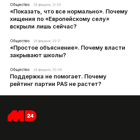
Общество
28 февраля, 21:09
«Показать, что все нормально». Почему
хищения по «Европейскому селу»
вскрыли лишь сейчас?
Общество
28 февраля, 20:17
«Простое объяснение». Почему власти
закрывают школы?
Общество
28 февраля, 20:08
Поддержка не помогает. Почему
рейтинг партии PAS не растет?