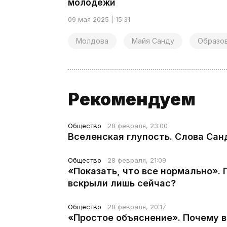
молодежи
09 мая 2025 | 15:31
Молдова
Майя Санду
Образо
Рекомендуем
Общество
28 февраля, 23:00
Вселенская глупость. Слова Сан
Общество
28 февраля, 21:09
«Показать, что все нормально».
вскрыли лишь сейчас?
Общество
28 февраля, 20:17
«Простое объяснение». Почему 