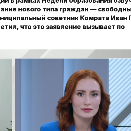
ии в рамках Недели образования озву
ание нового типа граждан — свободны
ниципальный советник Комрата Иван 
тил, что это заявление вызывает по