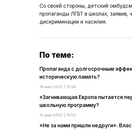
Со своей стороны, детский омбудс
пропаганды ЛГБТ в школах, заявив,
дискриминации и насилия.
По теме:
Пропаганда с долгосрочным эффек
историческую память?
18 мая 2025 | 15:58
«Загнивающая Европа пытается пе
школьную программу?
10 мая 2025 | 19:50
«Не за нами пришли недруги». Вла