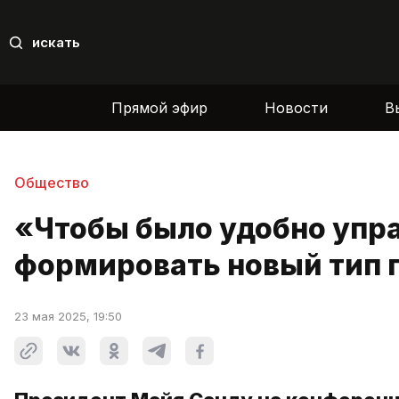
искать
Прямой эфир
Новости
В
Общество
«Чтобы было удобно упра
формировать новый тип 
23 мая 2025, 19:50