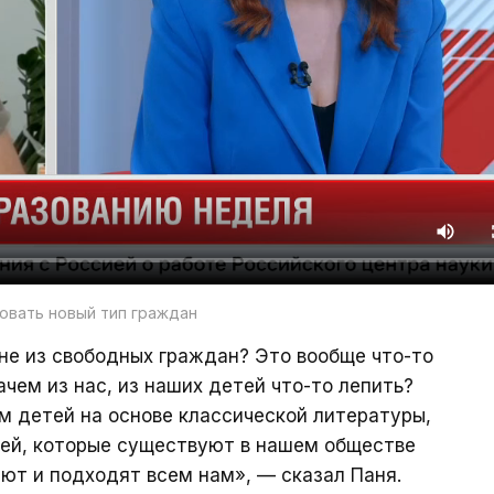
овать новый тип граждан
 не из свободных граждан? Это вообще что-то
ачем из нас, из наших детей что-то лепить?
м детей на основе классической литературы,
тей, которые существуют в нашем обществе
ают и подходят всем нам», — сказал Паня.