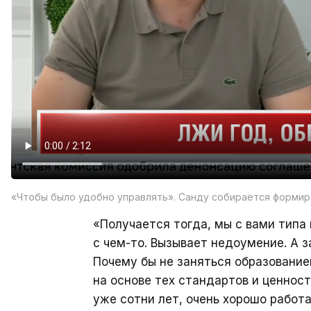
«Чтобы было удобно управлять». Санду собирается формир
«Получается тогда, мы с вами типа
с чем-то. Вызывает недоумение. А з
Почему бы не заняться образование
на основе тех стандартов и ценнос
уже сотни лет, очень хорошо работ