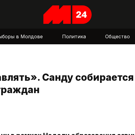
ыборы в Молдове
Политика
Общество
влять». Санду собирается
граждан