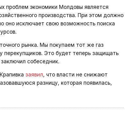
ных проблем экономики Молдовы является
озяйственного производства. При этом должно
но оно исключает свою возможность поиска
урсов.
точного рынка. Мы покупаем тот же газ
му перекупщиков. Это будет теперь защищать
— заключил собеседник.
 Крапивка
заявил
, что власти не снижают
разовавшуюся разницу, которая появилась,