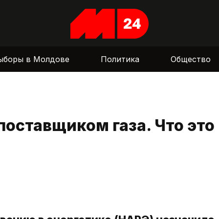
ыборы в Молдове
Политика
Общество
поставщиком газа. Что это