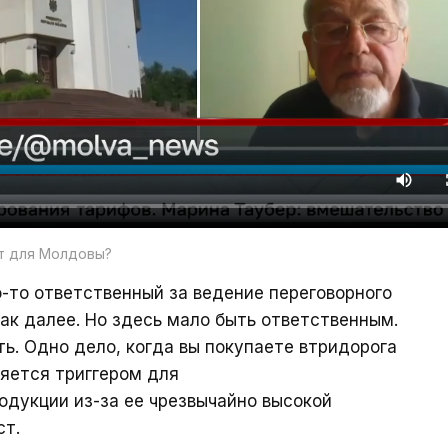
ет для Молдовы?
о-то ответственный за ведение переговорного
так далее. Но здесь мало быть ответственным.
ать. Одно дело, когда вы покупаете втридорога
ляется триггером для
дукции из-за ее чрезвычайно высокой
ст.