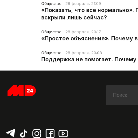
Общество
28 февраля, 21:09
«Показать, что все нормально».
вскрыли лишь сейчас?
Общество
28 февраля, 20:17
«Простое объяснение». Почему 
Общество
28 февраля, 20:08
Поддержка не помогает. Почему 