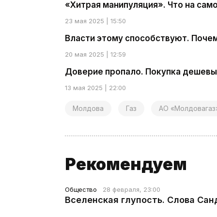
«Хитрая манипуляция». Что на сам
23 мая 2025 | 15:50
Власти этому способствуют. Почем
20 мая 2025 | 12:59
Доверие пропало. Покупка дешевы
13 мая 2025 | 22:00
Молдова
Газ
АО «Молдовагаз
Рекомендуем
Общество
28 февраля, 23:00
Вселенская глупость. Слова Сан