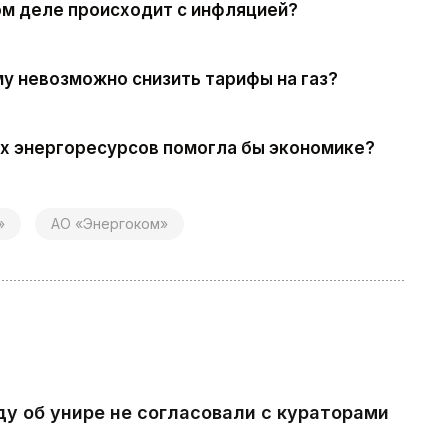
ом деле происходит с инфляцией?
у невозможно снизить тарифы на газ?
х энергоресурсов помогла бы экономике?
»
АО «Энергоком»
ду об унире не согласовали с кураторами