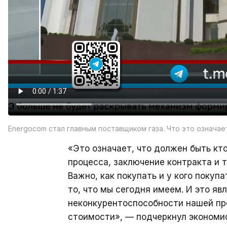
Energocom стал главным поставщиком газа. Что это означа
«Это означает, что должен быть кт
процесса, заключение контракта и 
Важно, как покупать и у кого покуп
то, что мы сегодня имеем. И это яв
неконкурентоспособности нашей про
стоимости», — подчеркнул экономи