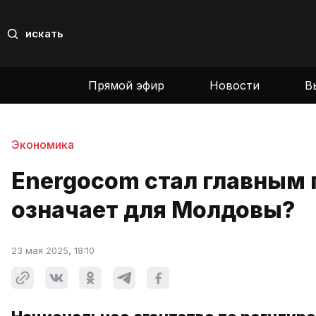
искать
Прямой эфир
Новости
В
Экономика
Energocom стал главным 
означает для Молдовы?
23 мая 2025, 18:10