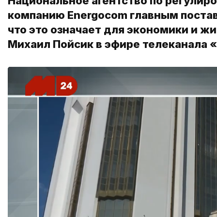
Национальное агентство по регулиро
компанию Energocom главным постав
что это означает для экономики и ж
Михаил Пойсик в эфире телеканала 