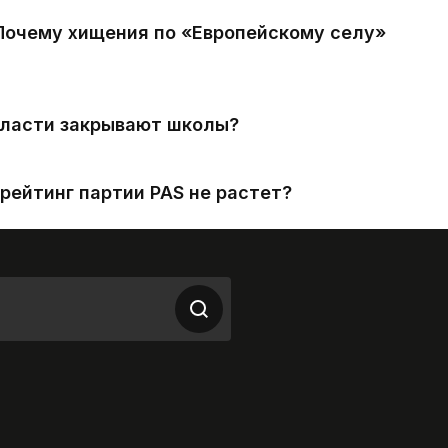
 Почему хищения по «Европейскому селу»
власти закрывают школы?
рейтинг партии PAS не растет?