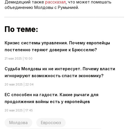
Демидецкий также
рассказал
, что может помешать
объединению Молдовы с Румынией.
По теме:
Кризис системы управления. Почему европейцы
постепенно теряют доверие к Брюсселю?
21 мая 2025 | 10:00
Судьба Молдовы их не интересует. Почему власти
игнорируют возможность спасти экономику?
20 мая 2025 | 22:04
ЕС способен на гадости. Какие рычаги для
продолжения войны есть у европейцев
20 мая 2025 | 17:45
Молдова
Евросоюз