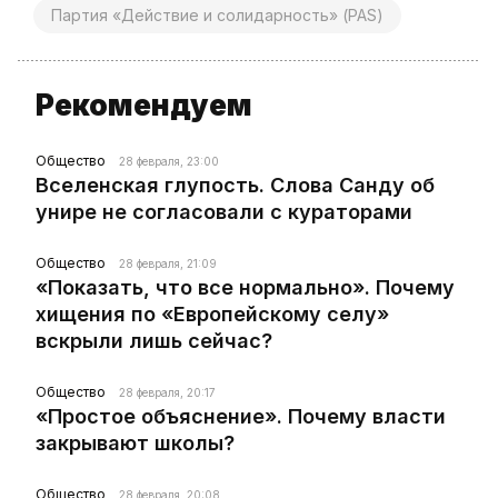
Партия «Действие и солидарность» (PAS)
Рекомендуем
Общество
28 февраля, 23:00
Вселенская глупость. Слова Санду об
унире не согласовали с кураторами
Общество
28 февраля, 21:09
«Показать, что все нормально». Почему
хищения по «Европейскому селу»
вскрыли лишь сейчас?
Общество
28 февраля, 20:17
«Простое объяснение». Почему власти
закрывают школы?
Общество
28 февраля, 20:08