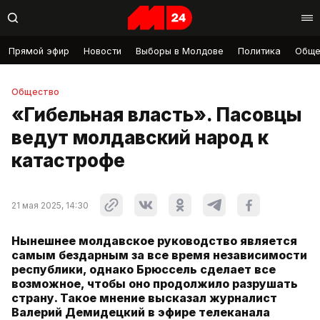
Прямой эфир
Новости
Выборы в Молдове
Политика
Обще
Общество
«Гибельная власть». Пасовцы
ведут молдавский народ к
катастрофе
21 мая 2025, 14:30
Нынешнее молдавское руководство является
самым бездарным за все время независимости
республики, однако Брюссель сделает все
возможное, чтобы оно продолжило разрушать
страну. Такое мнение высказал журналист
Валерий Демидецкий в эфире телеканала