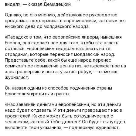
видел», — сказал Демидецкий.
Однако, по его мнению, действующее руководство
продолжат поддерживать еврочиновники, которым нет
никакого дела до молдавского народа.
«Парадокс в том, что европейские лидеры, нынешняя
Европа, она сделает все для того, чтобы эта власть
осталась. Европейским лидерам наплевать на те
страдания, которые переносит молдавский народ.
Представьте себе, какой бы еще народ перенес
семикратное повышение цен на газ, четырехкратное на
электроэнергию и всю эту катастрофу», — отметил
журналист.
Он назвал одним из способов подчинения страны
Брюсселем кредиты и гранты.
«Нас завалили деньгами европейскими, но эти деньги
надо будет отдавать. И эти деньги превращают нас в
просителей. Какое может быть сотрудничество с
человеком, который тебе должен? Он будет вынужден
выполнять твои указания», — подчеркнул журналист.