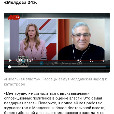
«Молдова 24».
«Гибельная власть». Пасовцы ведут молдавский народ к
катастрофе
«Мне трудно не согласиться с высказываниями
оппозиционных политиков в оценке власти. Это самая
бездарная власть. Поверьте, я более 40 лет работаю
журналистом в Молдавии, и более бестолковой власти,
более гибельной для нашего молдавского народа, я не