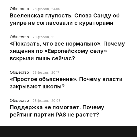
Общество
28 февраля, 23:00
Вселенская глупость. Слова Санду об
унире не согласовали с кураторами
Общество
28 февраля, 21:09
«Показать, что все нормально». Почему
хищения по «Европейскому селу»
вскрыли лишь сейчас?
Общество
28 февраля, 20:17
«Простое объяснение». Почему власти
закрывают школы?
Общество
28 февраля, 20:08
Поддержка не помогает. Почему
рейтинг партии PAS не растет?