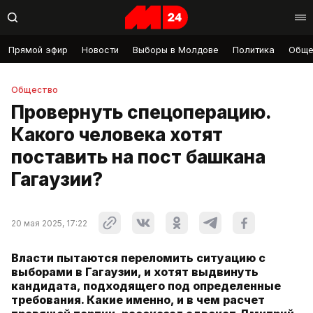
Прямой эфир
Новости
Выборы в Молдове
Политика
Обще
Общество
Провернуть спецоперацию.
Какого человека хотят
поставить на пост башкана
Гагаузии?
20 мая 2025, 17:22
Власти пытаются переломить ситуацию с
выборами в Гагаузии, и хотят выдвинуть
кандидата, подходящего под определенные
требования. Какие именно, и в чем расчет