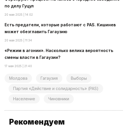
по делу Гуцул
20 мая 2025 | 14:02
Есть предатели, которые работают с PAS. Кишинев
может обезглавить Гагаузию
20 мая 2025 | 11:34
«Режим в агонии». Насколько велика вероятность
смены власти в Гагаузии?
17 мая 2025 | 21:40
Молдова
Гагаузия
Выборы
Партия «Действие и солидарность» (PAS)
Население
Чиновники
Рекомендуем