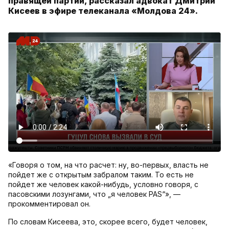
правящей партии, рассказал адвокат Дмитрий
Кисеев в эфире телеканала «Молдова 24».
«Говоря о том, на что расчет: ну, во-первых, власть не
пойдет же с открытым забралом таким. То есть не
пойдет же человек какой-нибудь, условно говоря, с
пасовскими лозунгами, что „я человек PAS“», —
прокомментировал он.
По словам Кисеева, это, скорее всего, будет человек,