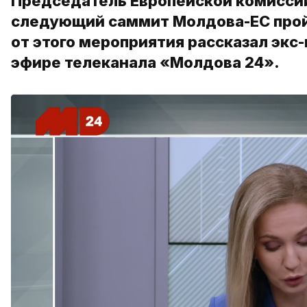
Председатель Европейской комиссии
следующий саммит Молдова-ЕС прой
от этого мероприятия рассказал эк
эфире телеканала «Молдова 24».