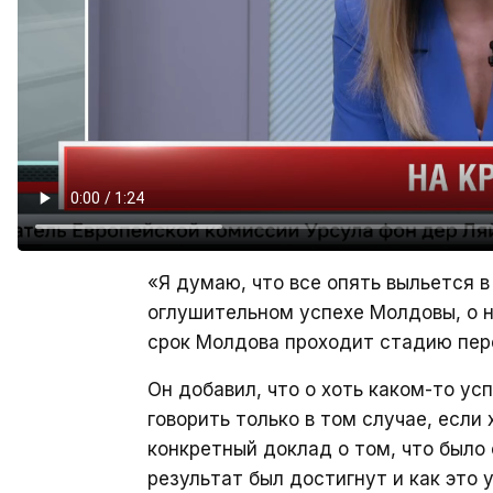
«Я думаю, что все опять выльется в
оглушительном успехе Молдовы, о н
срок Молдова проходит стадию пере
Он добавил, что о хоть каком-то у
говорить только в том случае, есл
конкретный доклад о том, что было 
результат был достигнут и как это