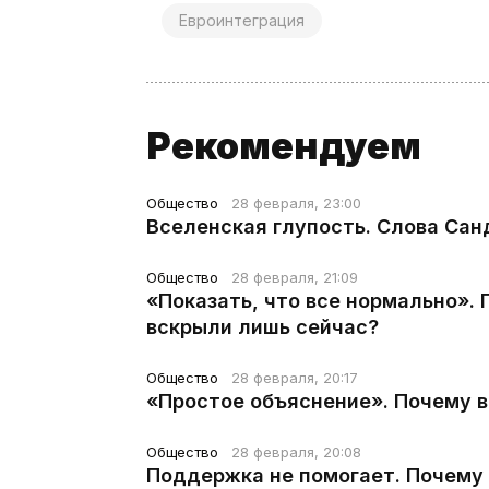
Евроинтеграция
Рекомендуем
Общество
28 февраля, 23:00
Вселенская глупость. Слова Сан
Общество
28 февраля, 21:09
«Показать, что все нормально».
вскрыли лишь сейчас?
Общество
28 февраля, 20:17
«Простое объяснение». Почему 
Общество
28 февраля, 20:08
Поддержка не помогает. Почему 