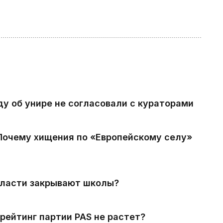
ду об унире не согласовали с кураторами
 Почему хищения по «Европейскому селу»
власти закрывают школы?
рейтинг партии PAS не растет?