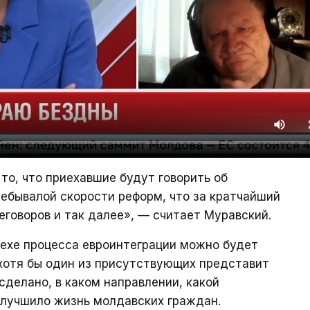
 то, что приехавшие будут говорить об
ебывалой скорости реформ, что за кратчайший
говоров и так далее», — считает Муравский.
спехе процесса евроинтеграции можно будет
и хотя бы один из присутствующих представит
сделано, в каком направлении, какой
 улучшило жизнь молдавских граждан.