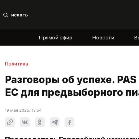
искать
Прямой эфир
Новости
В
Политика
Разговоры об успехе. PA
ЕС для предвыборного пи
19 мая 2025, 13:54