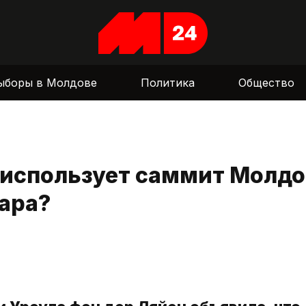
ыборы в Молдове
Политика
Общество
S использует саммит Молдо
ара?