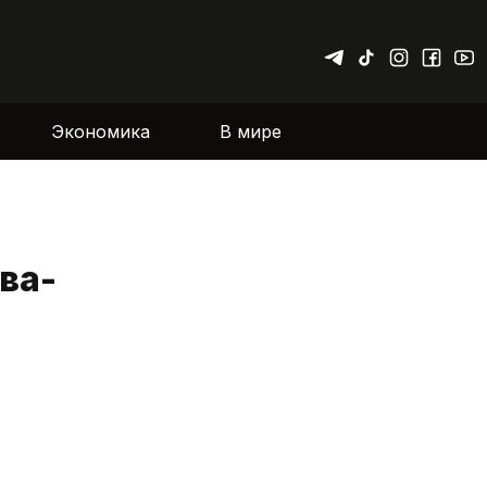
Экономика
В мире
ва-