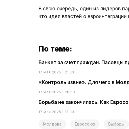
В свою очередь, один из лидеров 
что идея властей о евроинтеграции
По теме:
Банкет за счет граждан. Пасовцы 
17 мая 2025 | 21:30
«Контроль извне». Для чего в Мол
17 мая 2025 | 20:50
Борьба не закончилась. Как Еврос
17 мая 2025 | 17:30
Молдова
Евросоюз
Выборы