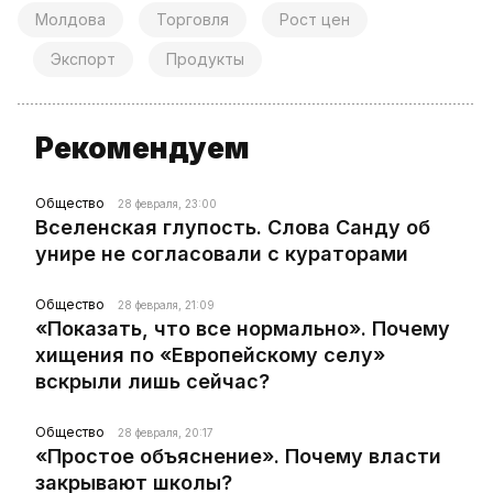
Молдова
Торговля
Рост цен
Экспорт
Продукты
Рекомендуем
Общество
28 февраля, 23:00
Вселенская глупость. Слова Санду об
унире не согласовали с кураторами
Общество
28 февраля, 21:09
«Показать, что все нормально». Почему
хищения по «Европейскому селу»
вскрыли лишь сейчас?
Общество
28 февраля, 20:17
«Простое объяснение». Почему власти
закрывают школы?