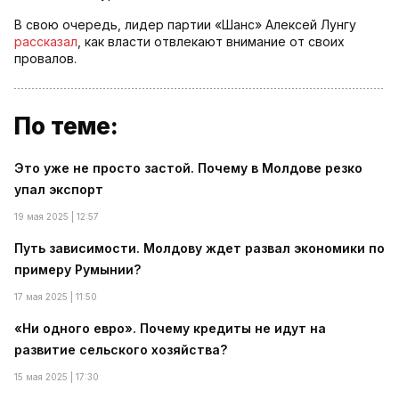
В свою очередь, лидер партии «Шанс» Алексей Лунгу
рассказал
, как власти отвлекают внимание от своих
провалов.
По теме:
Это уже не просто застой. Почему в Молдове резко
упал экспорт
19 мая 2025 | 12:57
Путь зависимости. Молдову ждет развал экономики по
примеру Румынии?
17 мая 2025 | 11:50
«Ни одного евро». Почему кредиты не идут на
развитие сельского хозяйства?
15 мая 2025 | 17:30