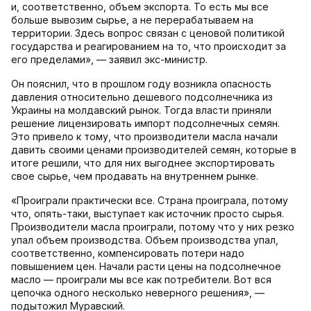
и, соответственно, объем экспорта. То есть мы все
больше вывозим сырье, а не перерабатываем на
территории. Здесь вопрос связан с ценовой политикой
государства и реагированием на то, что происходит за
его пределами», — заявил экс-министр.
Он пояснил, что в прошлом году возникла опасность
давления относительно дешевого подсолнечника из
Украины на молдавский рынок. Тогда власти приняли
решение лицензировать импорт подсолнечных семян.
Это привело к тому, что производители масла начали
давить своими ценами производителей семян, которые в
итоге решили, что для них выгоднее экспортировать
свое сырье, чем продавать на внутреннем рынке.
«Проиграли практически все. Страна проиграла, потому
что, опять-таки, выступает как источник просто сырья.
Производители масла проиграли, потому что у них резко
упал объем производства. Объем производства упал,
соответственно, компенсировать потери надо
повышением цен. Начали расти цены на подсолнечное
масло — проиграли мы все как потребители. Вот вся
цепочка одного несколько неверного решения», —
подытожил Муравский.