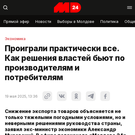
Прямой эфир
Новости
Выборы в Молдове
Политика
Обще
Экономика
Проиграли практически все.
Как решения властей бьют по
производителям и
потребителям
19 мая 2025, 13:36
Снижение экспорта товаров объясняется не
только тяжелыми погодными условиями, но и
неверными решениями руководства страны,
заявил экс-министр экономики Александр