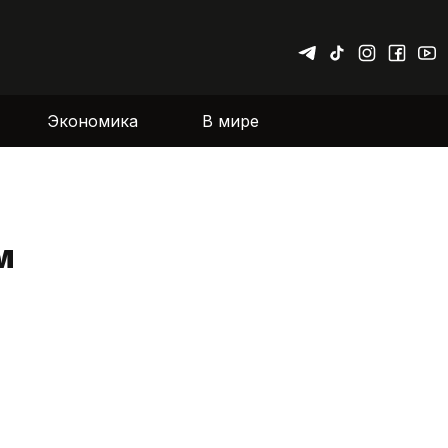
Экономика
В мире
м