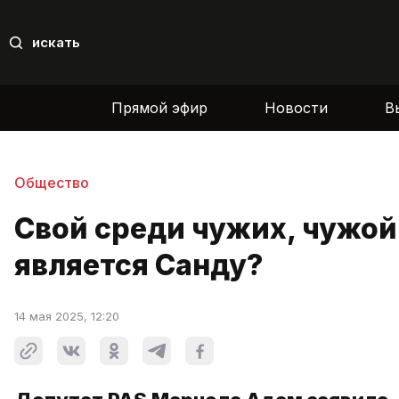
искать
Прямой эфир
Новости
В
Общество
Свой среди чужих, чужой
является Санду?
14 мая 2025, 12:20