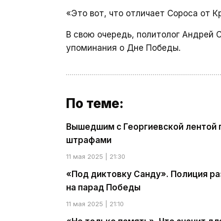
«Это вот, что отличает Сороса от 
В свою очередь, политолог Андрей
упоминания о Дне Победы.
По теме:
Вышедшим с Георгиевской лентой 
штрафами
11 мая 2025 | 21:30
«Под диктовку Санду». Полиция р
на парад Победы
11 мая 2025 | 21:10