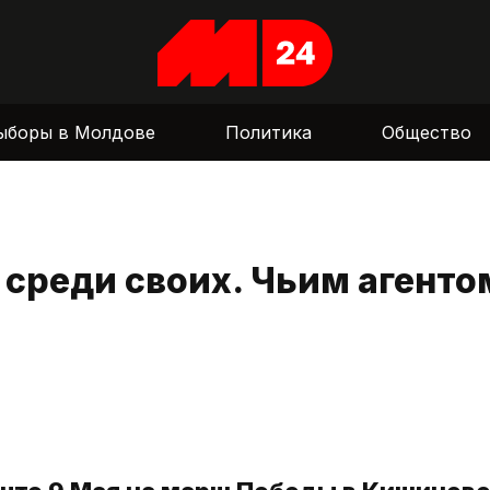
ыборы в Молдове
Политика
Общество
 среди своих. Чьим агенто