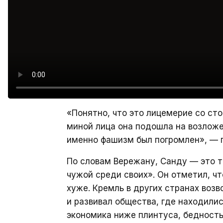
«Понятно, что это лицемерие со сто
миной лица она подошла на возложен
именно фашизм был погромлен», — 
По словам Вережану, Санду — это т
чужой среди своих». Он отметил, чт
хуже. Кремль в других странах воз
и развивал общества, где находили
экономика ниже плинтуса, бедность