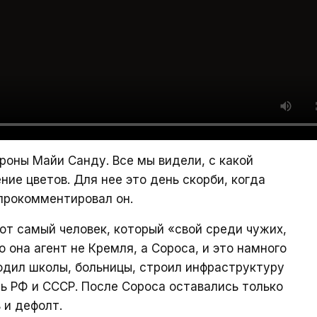
роны Майи Санду. Все мы видели, с какой
ие цветов. Для нее это день скорби, когда
прокомментировал он.
от самый человек, который «свой среди чужих,
о она агент не Кремля, а Сороса, и это намного
водил школы, больницы, строил инфраструктуру
сь РФ и СССР. После Сороса оставались только
 и дефолт.