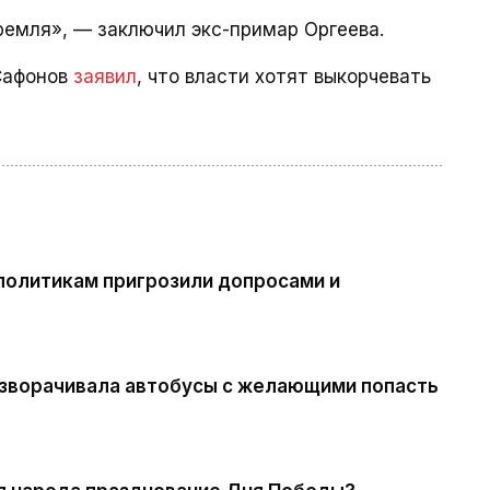
Кремля», — заключил экс-примар Оргеева.
 Сафонов
заявил
, что власти хотят выкорчевать
политикам пригрозили допросами и
азворачивала автобусы с желающими попасть